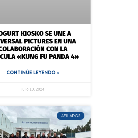
OGURT KIOSKO SE UNE A
IVERSAL PICTURES EN UNA
COLABORACIÓN CON LA
ÍCULA «KUNG FU PANDA 4»
CONTINÚE LEYENDO >
julio 10, 2024
AFILIADOS