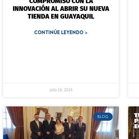
COMPROMISO CON LA
INNOVACIÓN AL ABRIR SU NUEVA
TIENDA EN GUAYAQUIL
CONTINÚE LEYENDO >
julio 16, 2024
BLOG