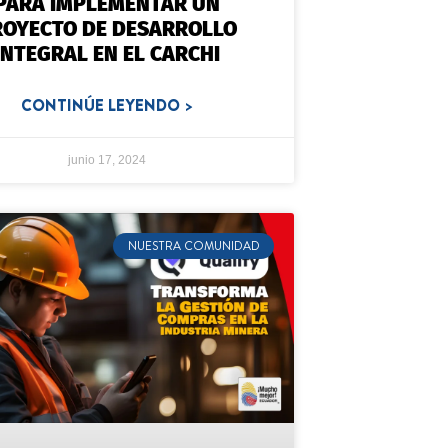
PARA IMPLEMENTAR UN
ROYECTO DE DESARROLLO
INTEGRAL EN EL CARCHI
CONTINÚE LEYENDO >
junio 17, 2024
NUESTRA COMUNIDAD