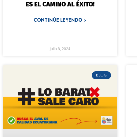
ES EL CAMINO AL ÉXITO!
CONTINÚE LEYENDO >
julio 8, 2024
BLOG