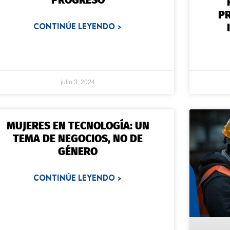
PROGRESO
P
CONTINÚE LEYENDO >
julio 3, 2024
MUJERES EN TECNOLOGÍA: UN
TEMA DE NEGOCIOS, NO DE
GÉNERO
CONTINÚE LEYENDO >