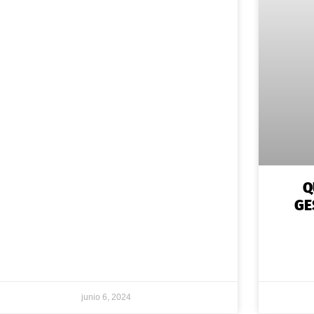
Q
GE
junio 6, 2024