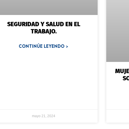
SEGURIDAD Y SALUD EN EL
TRABAJO.
CONTINÚE LEYENDO >
MUJE
SO
mayo 21, 2024