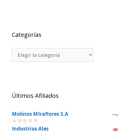
Categorías
Últimos Afiliados
Molinos MIraflores S.A
0
Industrias Ales