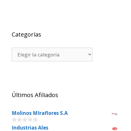
Categorías
Últimos Afiliados
Molinos MIraflores S.A
0
Industrias Ales