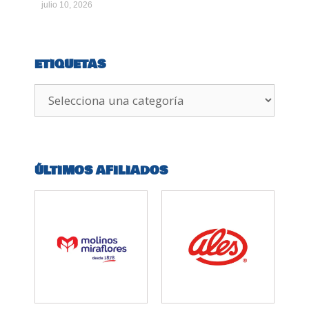
julio 10, 2026
ETIQUETAS
ÚLTIMOS AFILIADOS