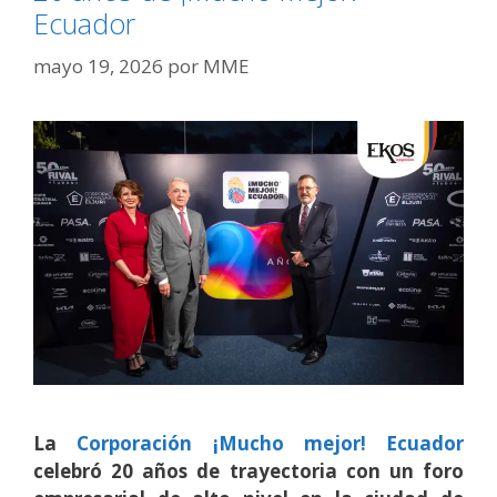
Ecuador
mayo 19, 2026
por
MME
La
Corporación ¡Mucho mejor! Ecuador
celebró 20 años de trayectoria con un foro