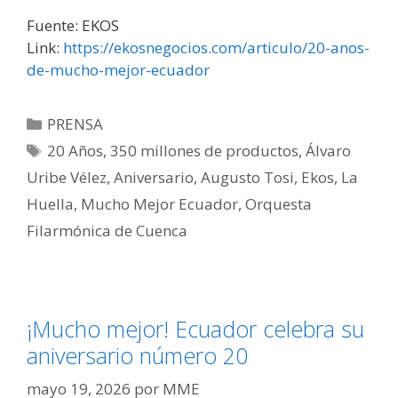
Fuente: EKOS
Link:
https://ekosnegocios.com/articulo/20-anos-
de-mucho-mejor-ecuador
PRENSA
20 Años
,
350 millones de productos
,
Álvaro
Uribe Vélez
,
Aniversario
,
Augusto Tosi
,
Ekos
,
La
Huella
,
Mucho Mejor Ecuador
,
Orquesta
Filarmónica de Cuenca
¡Mucho mejor! Ecuador celebra su
aniversario número 20
mayo 19, 2026
por
MME