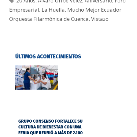
20 Años
,
Álvaro Uribe Vélez
,
Aniversario
,
Foro
Empresarial
,
La Huella
,
Mucho Mejor Ecuador
,
Orquesta Filarmónica de Cuenca
,
Vistazo
ÚLTIMOS ACONTECIMIENTOS
GRUPO CONSENSO FORTALECE SU
CULTURA DE BIENESTAR CON UNA
FERIA QUE REUNIÓ A MÁS DE 2.100