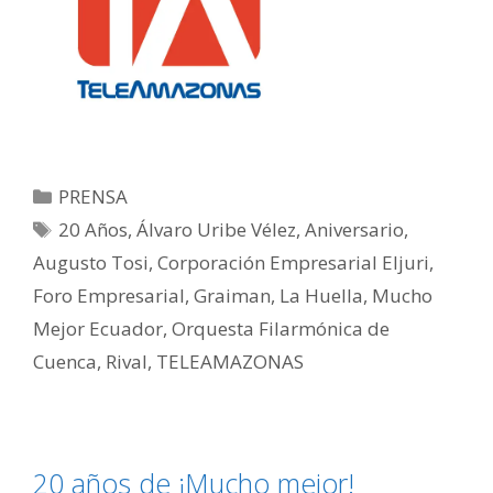
PRENSA
20 Años
,
Álvaro Uribe Vélez
,
Aniversario
,
Augusto Tosi
,
Corporación Empresarial Eljuri
,
Foro Empresarial
,
Graiman
,
La Huella
,
Mucho
Mejor Ecuador
,
Orquesta Filarmónica de
Cuenca
,
Rival
,
TELEAMAZONAS
20 años de ¡Mucho mejor!