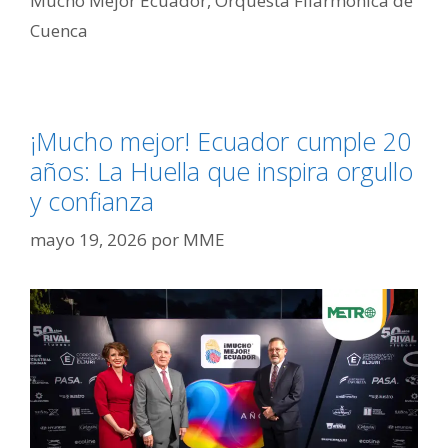
Mucho Mejor Ecuador
,
Orquesta Filarmónica de
Cuenca
¡Mucho mejor! Ecuador cumple 20
años: La Huella que inspira orgullo
y confianza
mayo 19, 2026
por
MME