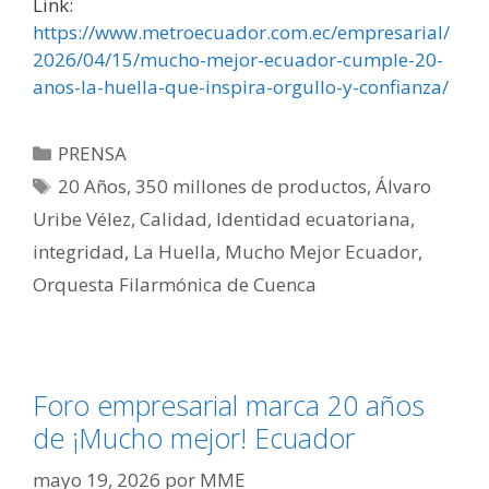
Link:
https://www.metroecuador.com.ec/empresarial/
2026/04/15/mucho-mejor-ecuador-cumple-20-
anos-la-huella-que-inspira-orgullo-y-confianza/
PRENSA
20 Años
,
350 millones de productos
,
Álvaro
Uribe Vélez
,
Calidad
,
Identidad ecuatoriana
,
integridad
,
La Huella
,
Mucho Mejor Ecuador
,
Orquesta Filarmónica de Cuenca
Foro empresarial marca 20 años
de ¡Mucho mejor! Ecuador
mayo 19, 2026
por
MME