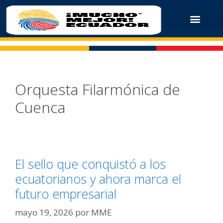
Orquesta Filarmónica de
Cuenca
El sello que conquistó a los
ecuatorianos y ahora marca el
futuro empresarial
mayo 19, 2026
por
MME