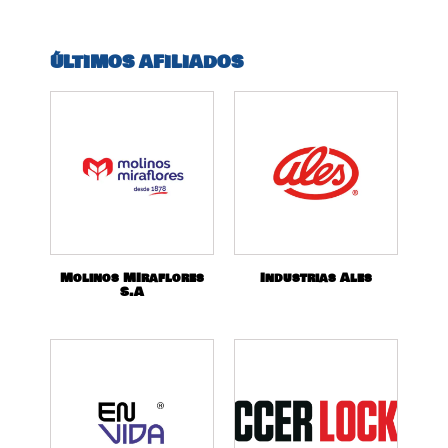
ÚLTIMOS AFILIADOS
Molinos MIraflores
Industrias Ales
S.A