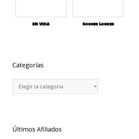
EN VIDA
Soccer Locker
Categorías
Últimos Afiliados