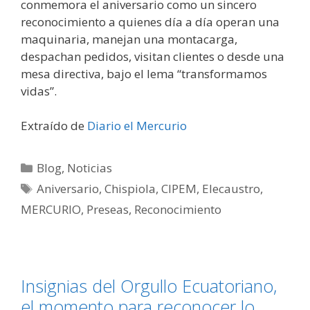
conmemora el aniversario como un sincero
reconocimiento a quienes día a día operan una
maquinaria, manejan una montacarga,
despachan pedidos, visitan clientes o desde una
mesa directiva, bajo el lema “transformamos
vidas”.
Extraído de
Diario el Mercurio
Blog
,
Noticias
Aniversario
,
Chispiola
,
CIPEM
,
Elecaustro
,
MERCURIO
,
Preseas
,
Reconocimiento
Insignias del Orgullo Ecuatoriano,
el momento para reconocer lo