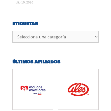
julio 10, 2026
ETIQUETAS
ÚLTIMOS AFILIADOS