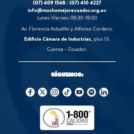
(07) 409 1568
/
(07) 410 4227
info@muchomejorecuador.org.ec
Lunes-Viernes: 08:30-18:00
Av. Florencia Astudillo y Alfonso Cordero.
Edificio Cámara de Industrias
, piso 13.
Cuenca – Ecuador.
SÍGUENOS: