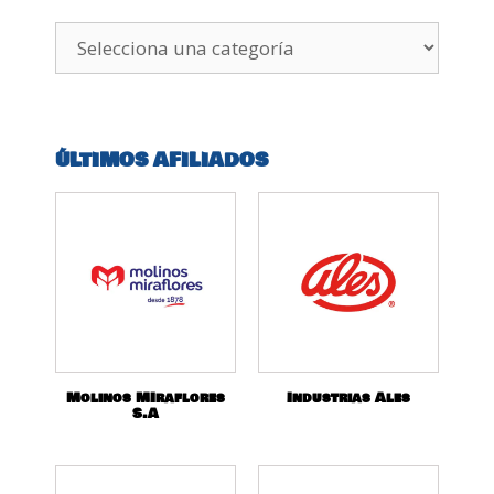
ÚLTIMOS AFILIADOS
Molinos MIraflores
Industrias Ales
S.A