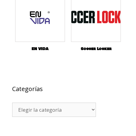
EN VIDA
Soccer Locker
Categorías