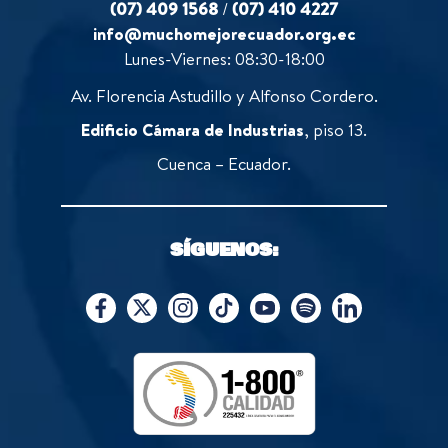
(07) 409 1568
/
(07) 410 4227
info@muchomejorecuador.org.ec
Lunes-Viernes: 08:30-18:00
Av. Florencia Astudillo y Alfonso Cordero.
Edificio Cámara de Industrias
, piso 13.
Cuenca – Ecuador.
SÍGUENOS: