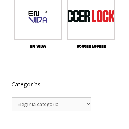
EN VIDA
Soccer Locker
Categorías