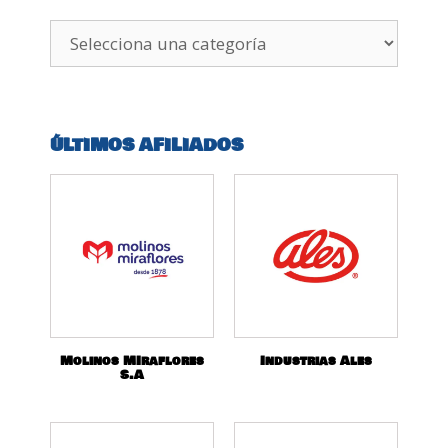
ÚLTIMOS AFILIADOS
Molinos MIraflores
Industrias Ales
S.A