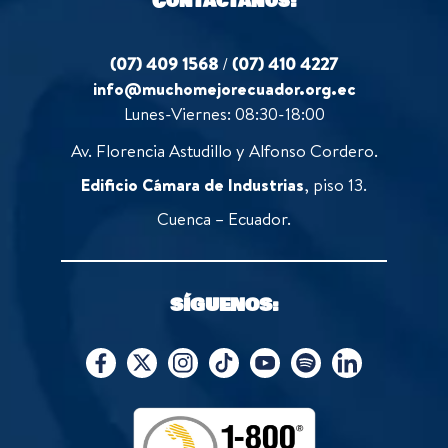
Contáctanos:
(07) 409 1568
/
(07) 410 4227
info@muchomejorecuador.org.ec
Lunes-Viernes: 08:30-18:00
Av. Florencia Astudillo y Alfonso Cordero.
Edificio Cámara de Industrias
, piso 13.
Cuenca – Ecuador.
SÍGUENOS: