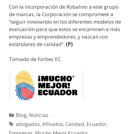
Con la incorporación de Robalino a este grupo
de marcas, la Corporación se compromete a
“seguir innovando en los diferentes modelos de
evaluación para que estos se encaminen a más
empresas y emprendedores, y nazcan con
estándares de calidad”.
(P)
Tomado de Forbec EC
Blog
,
Noticias
abogados
,
Afiliados
,
Calidad
,
Ecuador
,
Empresas
,
Mucho Mejor Ecuador