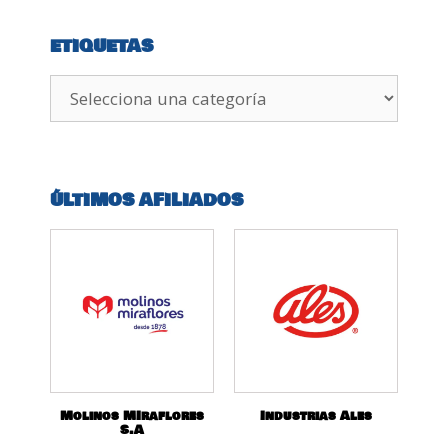
ETIQUETAS
ÚLTIMOS AFILIADOS
Molinos MIraflores
Industrias Ales
S.A