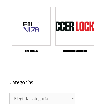
EN VIDA
Soccer Locker
Categorías