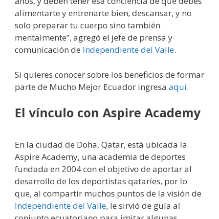
años, y deben tener esa conciencia de que debes
alimentarte y entrenarte bien, descansar, y no
solo preparar tu cuerpo sino también
mentalmente”, agregó el jefe de prensa y
comunicación de
Independiente del Valle
.
Si quieres conocer sobre los beneficios de formar
parte de Mucho Mejor Ecuador ingresa
aquí
.
El vínculo con Aspire Academy
En la ciudad de Doha, Qatar, está ubicada la
Aspire Academy, una academia de deportes
fundada en 2004 con el objetivo de aportar al
desarrollo de los deportistas qataríes, por lo
que, al compartir muchos puntos de la visión de
Independiente del Valle
, le sirvió de guía al
conjunto ecuatoriano para imitar algunas