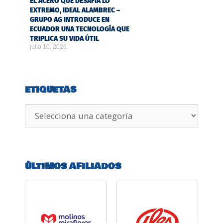
EL ACERO QUE DESAFÍA LO
EXTREMO, IDEAL ALAMBREC –
GRUPO AG INTRODUCE EN
ECUADOR UNA TECNOLOGÍA QUE
TRIPLICA SU VIDA ÚTIL
julio 10, 2026
ETIQUETAS
ÚLTIMOS AFILIADOS