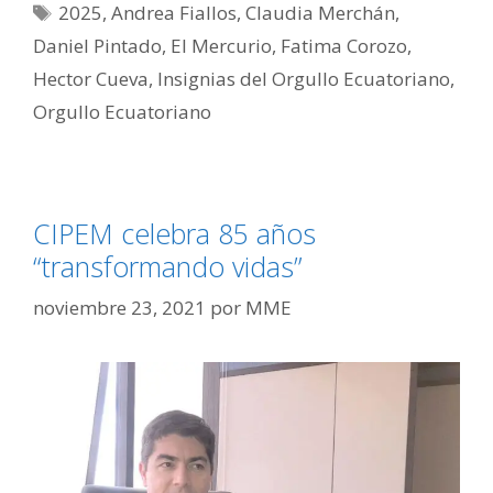
2025
,
Andrea Fiallos
,
Claudia Merchán
,
Daniel Pintado
,
El Mercurio
,
Fatima Corozo
,
Hector Cueva
,
Insignias del Orgullo Ecuatoriano
,
Orgullo Ecuatoriano
CIPEM celebra 85 años
“transformando vidas”
noviembre 23, 2021
por
MME