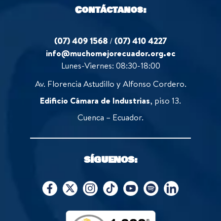
Contáctanos:
(07) 409 1568
/
(07) 410 4227
info@muchomejorecuador.org.ec
Lunes-Viernes: 08:30-18:00
Av. Florencia Astudillo y Alfonso Cordero.
Edificio Cámara de Industrias
, piso 13.
Cuenca – Ecuador.
SÍGUENOS: