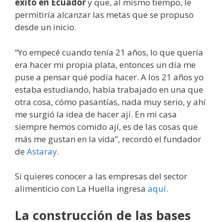
éxito en Ecuador
y que, al mismo tiempo, le
permitiría alcanzar las metas que se propuso
desde un inicio.
“Yo empecé cuando tenía 21 años, lo que quería
era hacer mi propia plata, entonces un día me
puse a pensar qué podía hacer. A los 21 años yo
estaba estudiando, había trabajado en una que
otra cosa, cómo pasantías, nada muy serio, y ahí
me surgió la idea de hacer ají. En mi casa
siempre hemos comido ají, es de las cosas que
más me gustan en la vida”, recordó el fundador
de
Astaray
.
Si quieres conocer a las empresas del sector
alimenticio con La Huella ingresa
aquí
.
La construcción de las bases