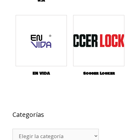
S.A
EN VIDA
Soccer Locker
Categorías