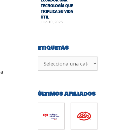
ECUADOR UNA
TECNOLOGÍA QUE
TRIPLICA SU VIDA
ÚTIL
julio 10, 2026
ETIQUETAS
da
ÚLTIMOS AFILIADOS