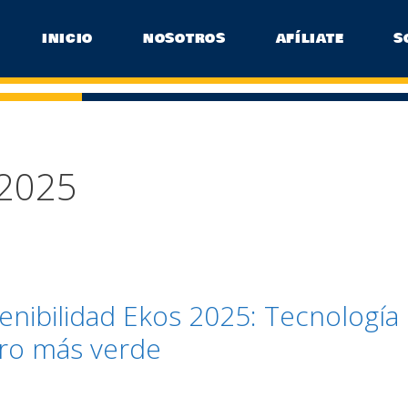
INICIO
NOSOTROS
AFÍLIATE
S
 2025
enibilidad Ekos 2025: Tecnología
uro más verde