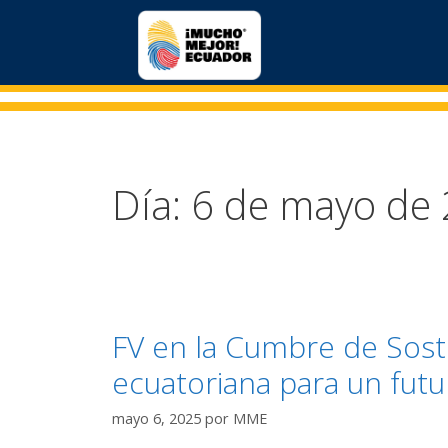
Día:
6 de mayo de
FV en la Cumbre de Sost
ecuatoriana para un fut
mayo 6, 2025
por
MME