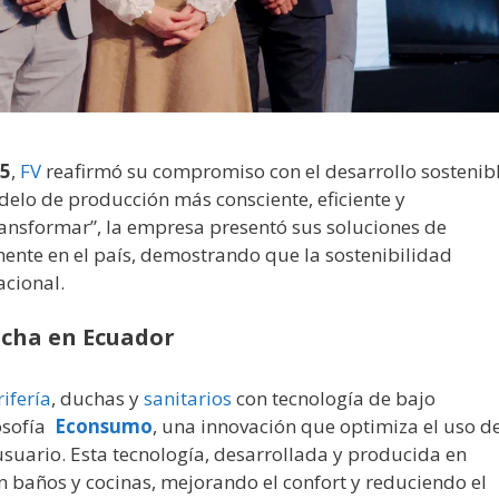
25
,
FV
reafirmó su compromiso con el desarrollo sostenib
elo de producción más consciente, eficiente y
ransformar”, la empresa presentó sus soluciones de
mente en el país, demostrando que la sostenibilidad
acional.
echa en Ecuador
rifería
, duchas y
sanitarios
con tecnología de bajo
osofía
Econsumo
, una innovación que optimiza el uso d
suario. Esta tecnología, desarrollada y producida en
n baños y cocinas, mejorando el confort y reduciendo el