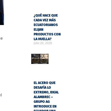
¿QUÉ HACE QUE
CADA VEZ MÁS
ECUATORIANOS
ELIJAN
PRODUCTOS CON
le
LA HUELLA?
julio 20, 2026
EL ACERO QUE
DESAFÍA LO
EXTREMO, IDEAL
el
ALAMBREC –
GRUPO AG
INTRODUCE EN