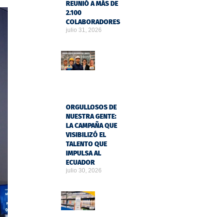
REUNIÓ A MÁS DE
2.100
COLABORADORES
julio 31, 2026
ORGULLOSOS DE
NUESTRA GENTE:
LA CAMPAÑA QUE
VISIBILIZÓ EL
TALENTO QUE
IMPULSA AL
ECUADOR
julio 30, 2026