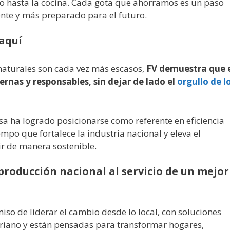
ño hasta la cocina. Cada gota que ahorramos es un paso
nte y más preparado para el futuro.
 aquí
naturales son cada vez más escasos,
FV demuestra que 
ernas y responsables, sin dejar de lado el
orgullo de l
esa ha logrado posicionarse como referente en eficiencia
empo que fortalece la industria nacional y eleva el
vir de manera sostenible.
 producción nacional al servicio de un mejor
iso de liderar el cambio desde lo local, con soluciones
oriano y están pensadas para transformar hogares,