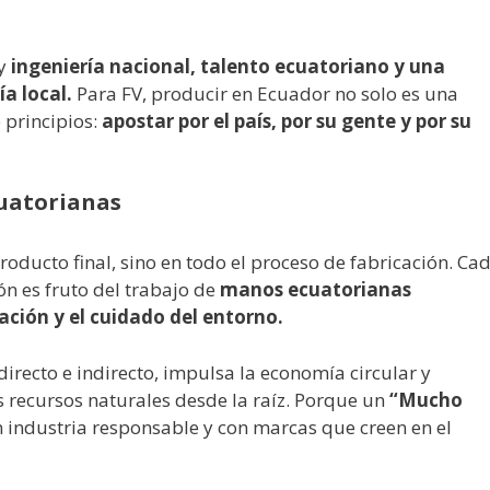
y
ingeniería nacional, talento ecuatoriano y una
a local.
Para FV, producir en Ecuador no solo es una
 principios:
apostar por el país, por su gente y por su
uatorianas
producto final, sino en todo el proceso de fabricación. Ca
ón es fruto del trabajo de
manos ecuatorianas
ación y el cuidado del entorno.
directo e indirecto, impulsa la economía circular y
 recursos naturales desde la raíz. Porque un
“Mucho
 industria responsable y con marcas que creen en el