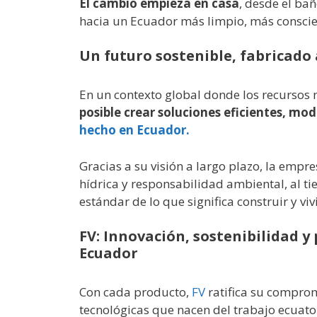
El cambio empieza en casa
, desde el ba
hacia un Ecuador más limpio, más conscie
Un futuro sostenible, fabricado
En un contexto global donde los recursos 
posible crear soluciones eficientes, mod
hecho en Ecuador.
Gracias a su visión a largo plazo, la empr
hídrica y responsabilidad ambiental, al ti
estándar de lo que significa construir y vi
FV: Innovación, sostenibilidad y
Ecuador
Con cada producto,
FV
ratifica su comprom
tecnológicas que nacen del trabajo ecuat