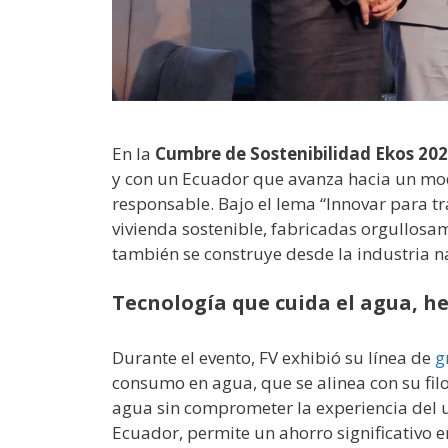
En la
Cumbre de Sostenibilidad Ekos 20
y con un Ecuador que avanza hacia un mod
responsable. Bajo el lema “Innovar para t
vivienda sostenible, fabricadas orgullosa
también se construye desde la industria n
Tecnología que cuida el agua, h
Durante el evento, FV exhibió su línea de
g
consumo en agua, que se alinea con su fil
agua sin comprometer la experiencia del u
Ecuador, permite un ahorro significativo e