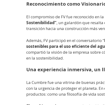
Reconocimiento como Visionarios
El compromiso de FV fue reconocido en la 
Sostenibilidad”
, un galardón que resalta e
transición hacia una construcción más ver
Además, FV participó en el conversatorio “
sostenibles para el uso eficiente del ag
compartió la visión de la empresa sobre
en la sostenibilidad.
Una experiencia inmersiva, un l
La Cumbre fue una vitrina de buenas práct
con la urgencia de proteger el planeta. E
productos: como una filosofía de vida soste