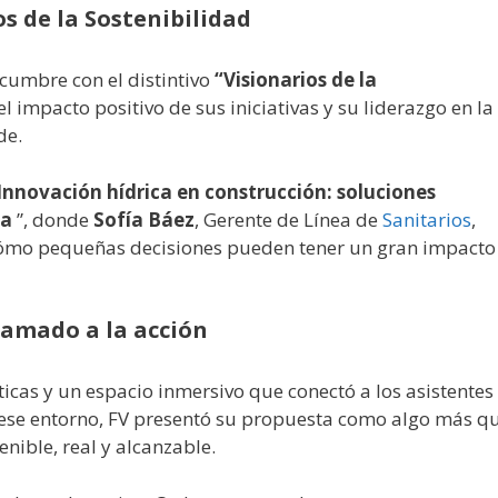
 de la Sostenibilidad
cumbre con el distintivo
“Visionarios de la
l impacto positivo de sus iniciativas y su liderazgo en la
de.
Innovación hídrica en construcción: soluciones
ua
”, donde
Sofía Báez
, Gerente de Línea de
Sanitarios
,
 cómo pequeñas decisiones pueden tener un gran impacto
lamado a la acción
icas y un espacio inmersivo que conectó a los asistentes
n ese entorno, FV presentó su propuesta como algo más q
nible, real y alcanzable.