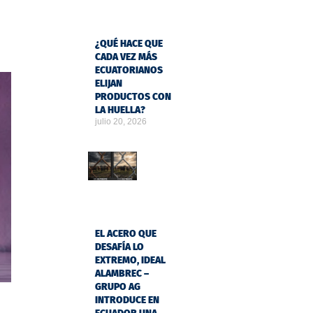
¿QUÉ HACE QUE
CADA VEZ MÁS
ECUATORIANOS
ELIJAN
PRODUCTOS CON
LA HUELLA?
julio 20, 2026
EL ACERO QUE
DESAFÍA LO
EXTREMO, IDEAL
ALAMBREC –
GRUPO AG
INTRODUCE EN