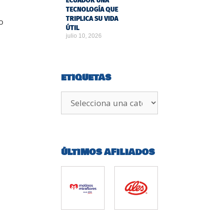
ECUADOR UNA
TECNOLOGÍA QUE
TRIPLICA SU VIDA
o
ÚTIL
julio 10, 2026
ETIQUETAS
ÚLTIMOS AFILIADOS