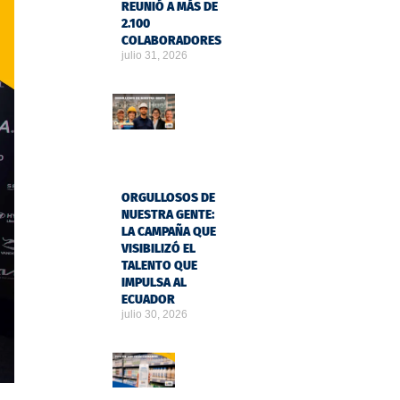
REUNIÓ A MÁS DE
2.100
COLABORADORES
julio 31, 2026
ORGULLOSOS DE
NUESTRA GENTE:
LA CAMPAÑA QUE
VISIBILIZÓ EL
TALENTO QUE
IMPULSA AL
ECUADOR
julio 30, 2026