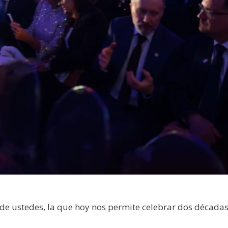
de ustedes, la que hoy nos permite celebrar dos década