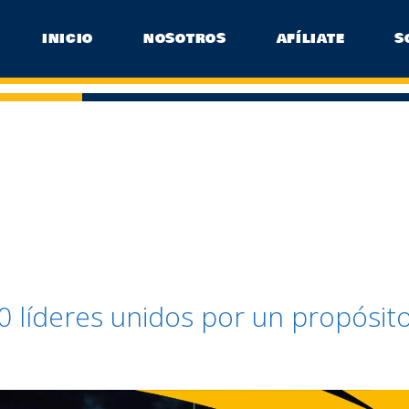
INICIO
NOSOTROS
AFÍLIATE
S
0 líderes unidos por un propósit