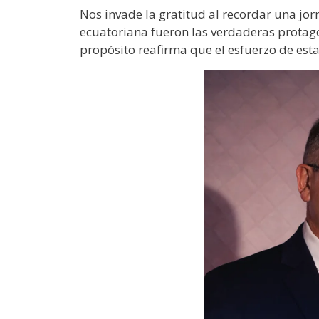
Nos invade la gratitud al recordar una jor
ecuatoriana fueron las verdaderas protago
propósito reafirma que el esfuerzo de est