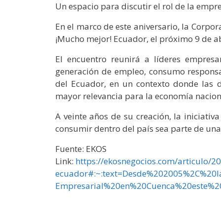
Un espacio para discutir el rol de la empr
En el marco de este aniversario, la Corpo
¡Mucho mejor! Ecuador, el próximo 9 de ab
El encuentro reunirá a líderes empresa
generación de empleo, consumo responsab
del Ecuador, en un contexto donde las 
mayor relevancia para la economía nacion
A veinte años de su creación, la iniciati
consumir dentro del país sea parte de una
Fuente: EKOS
Link:
https://ekosnegocios.com/articulo/2
ecuador#:~:text=Desde%202005%2C%20
Empresarial%20en%20Cuenca%20este%