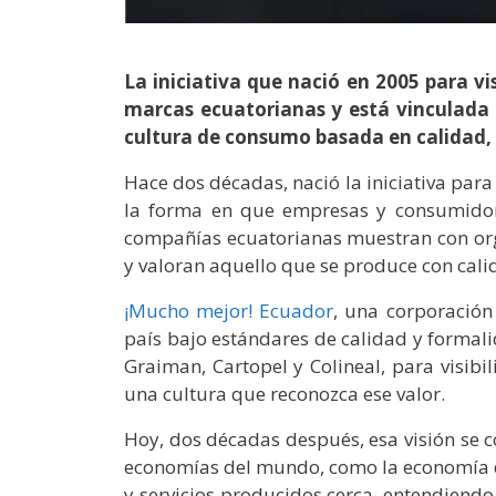
La iniciativa que nació en 2005 para vi
marcas ecuatorianas y está vinculada
cultura de consumo basada en calidad,
Hace dos décadas, nació la iniciativa para
la forma en que empresas y consumidore
compañías ecuatorianas muestran con org
y valoran aquello que se produce con cal
¡Mucho mejor! Ecuador
, una corporación
país bajo estándares de calidad y formali
Graiman, Cartopel y Colineal, para visibi
una cultura que reconozca ese valor.
Hoy, dos décadas después, esa visión se c
economías del mundo, como la economía 
y servicios producidos cerca, entendiend