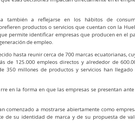
za también a reflejarse en los hábitos de consum
refieren productos o servicios que cuentan con la Huel
que permite identificar empresas que producen en el pa
 generación de empleo.
 crecido hasta reunir cerca de 700 marcas ecuatorianas, c
más de 125.000 empleos directos y alrededor de 600.0
e 350 millones de productos y servicios han llegado 
rre en la forma en que las empresas se presentan ante 
han comenzado a mostrarse abiertamente como empres
te de su identidad de marca y de su propuesta de val