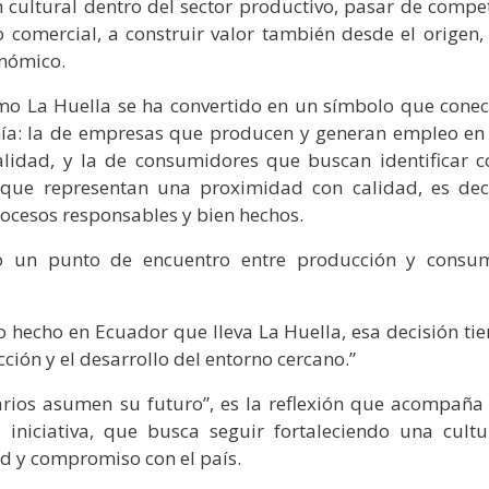
 cultural dentro del sector productivo, pasar de compet
comercial, a construir valor también desde el origen, 
onómico.
como La Huella se ha convertido en un símbolo que conec
mía: la de empresas que producen y generan empleo en 
lidad, y la de consumidores que buscan identificar c
 que representan una proximidad con calidad, es deci
ocesos responsables y bien hechos.
mo un punto de encuentro entre producción y consu
hecho en Ecuador que lleva La Huella, esa decisión tie
ción y el desarrollo del entorno cercano.”
ios asumen su futuro”, es la reflexión que acompaña 
niciativa, que busca seguir fortaleciendo una cultu
d y compromiso con el país.