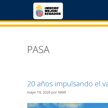
PASA
20 años impulsando el v
mayo 19, 2026
por
MME