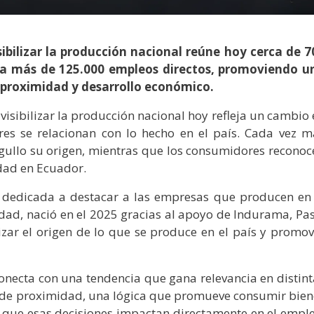
sibilizar la producción nacional reúne hoy cerca de 7
 a más de 125.000 empleos directos, promoviendo u
 proximidad y desarrollo económico.
 visibilizar la producción nacional hoy refleja un cambio
s se relacionan con lo hecho en el país. Cada vez m
ullo su origen, mientras que los consumidores reconoc
idad en Ecuador.
 dedicada a destacar a las empresas que producen en 
dad, nació en el 2025 gracias al apoyo de Indurama, Pas
lizar el origen de lo que se produce en el país y promov
onecta con una tendencia que gana relevancia en distint
de proximidad, una lógica que promueve consumir bien
o que esas decisiones impactan directamente en el emple