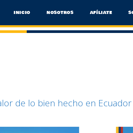
INICIO
NOSOTROS
AFÍLIATE
S
alor de lo bien hecho en Ecuador