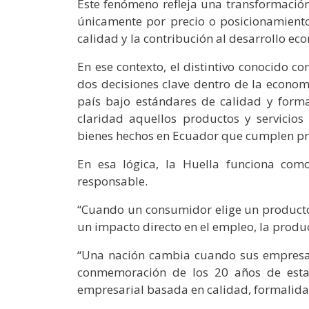
Este fenómeno refleja una transformación
únicamente por precio o posicionamiento 
calidad y la contribución al desarrollo ec
En ese contexto, el distintivo conocido 
dos decisiones clave dentro de la econo
país bajo estándares de calidad y forma
claridad aquellos productos y servicios
bienes hechos en Ecuador que cumplen pr
En esa lógica, la Huella funciona co
responsable.
“Cuando un consumidor elige un producto 
un impacto directo en el empleo, la produc
“Una nación cambia cuando sus empresar
conmemoración de los 20 años de esta i
empresarial basada en calidad, formalida