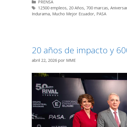
PRENSA
12500 empleos
,
20 Años
,
700 marcas
,
Aniversa
Indurama
,
Mucho Mejor Ecuador
,
PASA
20 años de impacto y 60
abril 22, 2026
por
MME