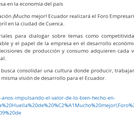
esa en la economía del país
ración ¡Mucho mejor! Ecuador realizará el Foro Empresari
ril en la ciudad de Cuenca.
riales para dialogar sobre temas como competitivida
le y el papel de la empresa en el desarrollo económi
decisiones de producción y consumo adquieren cada v
al.
va busca consolidar una cultura donde producir, trabajar
 misma visión de desarrollo para el Ecuador.
0-anos-impulsando-el-valor-de-lo-bien-hecho-en-
la%20Huella%20de%20%C2%A1Mucho%20mejor!,Foro%
209%20de