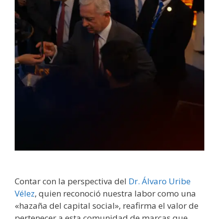
Contar con la perspectiva del
Dr. Álvaro Uribe
Vélez
, quien reconoció nuestra labor como una
«hazaña del capital social», reafirma el valor de
pertenecer a esta comunidad de marcas que