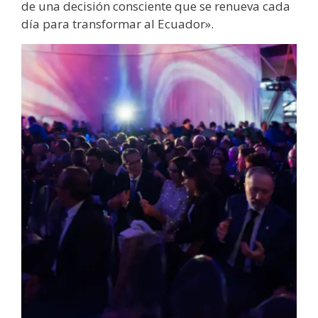
de una decisión consciente que se renueva cada
día para transformar al Ecuador».