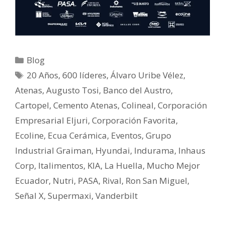
Blog
20 Años
,
600 líderes
,
Álvaro Uribe Vélez
,
Atenas
,
Augusto Tosi
,
Banco del Austro
,
Cartopel
,
Cemento Atenas
,
Colineal
,
Corporación
Empresarial Eljuri
,
Corporación Favorita
,
Ecoline
,
Ecua Cerámica
,
Eventos
,
Grupo
Industrial Graiman
,
Hyundai
,
Indurama
,
Inhaus
Corp
,
Italimentos
,
KIA
,
La Huella
,
Mucho Mejor
Ecuador
,
Nutri
,
PASA
,
Rival
,
Ron San Miguel
,
Señal X
,
Supermaxi
,
Vanderbilt