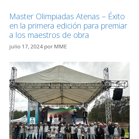
Master Olimpiadas Atenas – Éxito
en la primera edición para premiar
a los maestros de obra
julio 17, 2024
por
MME