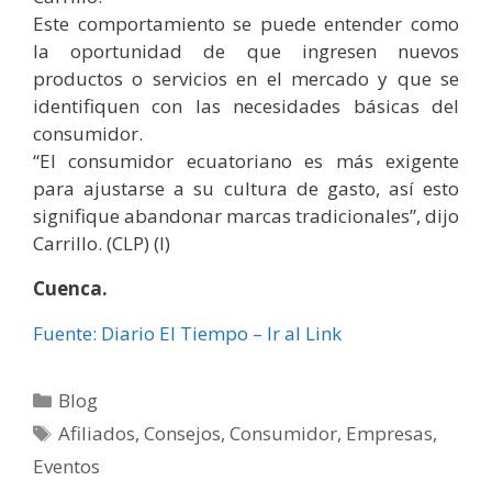
Este comportamiento se puede entender como
la oportunidad de que ingresen nuevos
productos o servicios en el mercado y que se
identifiquen con las necesidades básicas del
consumidor.
“El consumidor ecuatoriano es más exigente
para ajustarse a su cultura de gasto, así esto
signifique abandonar marcas tradicionales”, dijo
Carrillo. (CLP) (I)
Cuenca.
Fuente: Diario El Tiempo – Ir al Link
Blog
Afiliados
,
Consejos
,
Consumidor
,
Empresas
,
Eventos