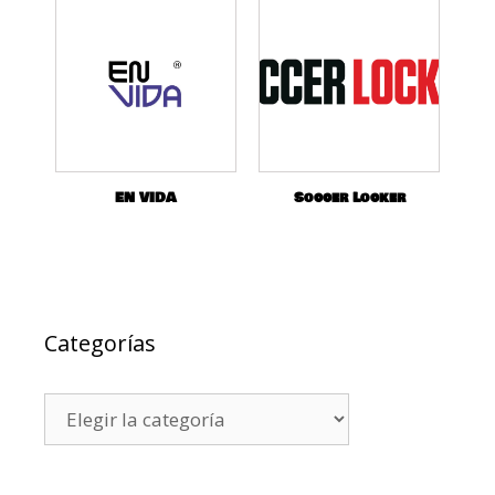
EN VIDA
Soccer Locker
Categorías