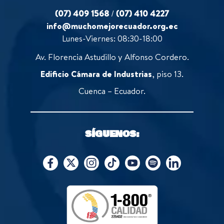
(07) 409 1568
/
(07) 410 4227
info@muchomejorecuador.org.ec
Lunes-Viernes: 08:30-18:00
Av. Florencia Astudillo y Alfonso Cordero.
Edificio Cámara de Industrias
, piso 13.
Cuenca – Ecuador.
SÍGUENOS: