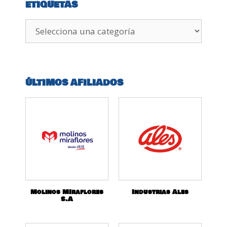
ETIQUETAS
ÚLTIMOS AFILIADOS
Molinos MIraflores
Industrias Ales
S.A