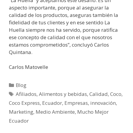
“La Huella” y aceptamos este desafío. Es un
aspecto importante, porque al asegurar la
calidad de los productos, aseguras también la
fidelidad de tus clientes y en ese sentido La
Huella siempre nos ha servido, porque ratifica
ese concepto de calidad con el que nosotros
estamos comprometidos”, concluyó Carlos
Quintana.
Carlos Matovelle
Blog
Afiliados
,
Alimentos y bebidas
,
Calidad
,
Coco
,
Coco Express
,
Ecuador
,
Empresas
,
innovación
,
Marketing
,
Medio Ambiente
,
Mucho Mejor
Ecuador