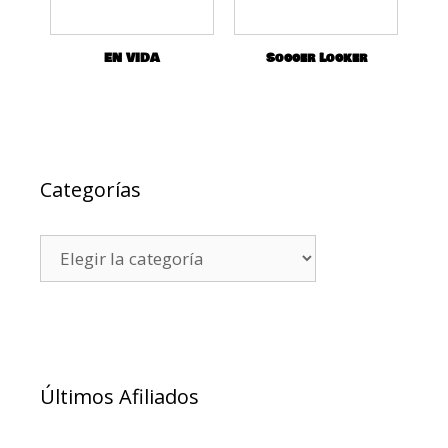
EN VIDA
Soccer Locker
Categorías
Últimos Afiliados