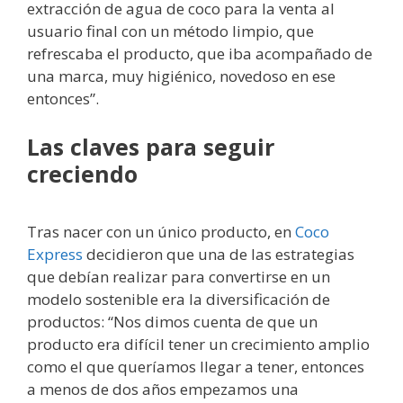
extracción de agua de coco para la venta al
usuario final con un método limpio, que
refrescaba el producto, que iba acompañado de
una marca, muy higiénico, novedoso en ese
entonces”.
Las claves para seguir
creciendo
Tras nacer con un único producto, en
Coco
Express
decidieron que una de las estrategias
que debían realizar para convertirse en un
modelo sostenible era la diversificación de
productos: “Nos dimos cuenta de que un
producto era difícil tener un crecimiento amplio
como el que queríamos llegar a tener, entonces
a menos de dos años empezamos una