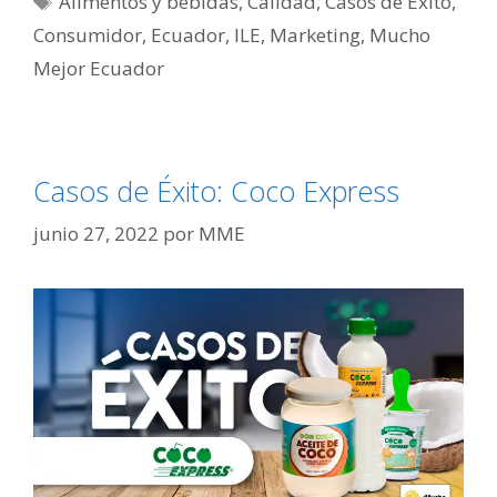
Alimentos y bebidas
,
Calidad
,
Casos de Éxito
,
Consumidor
,
Ecuador
,
ILE
,
Marketing
,
Mucho
Mejor Ecuador
Casos de Éxito: Coco Express
junio 27, 2022
por
MME