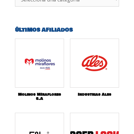
ÚLTIMOS AFILIADOS
Molinos MIraflores
Industrias Ales
S.A