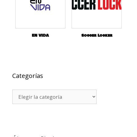
EN VIDA
Soccer Locker
Categorías