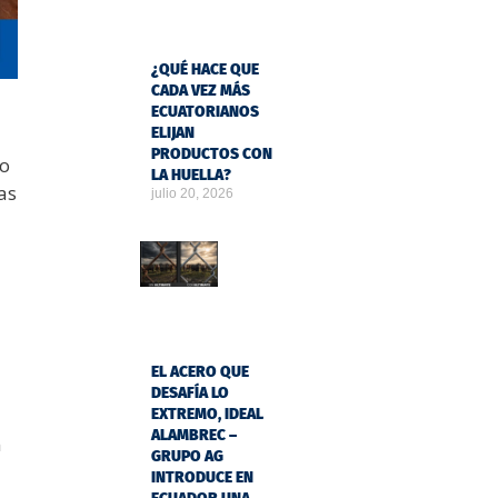
¿QUÉ HACE QUE
CADA VEZ MÁS
ECUATORIANOS
ELIJAN
PRODUCTOS CON
do
LA HUELLA?
as
julio 20, 2026
EL ACERO QUE
DESAFÍA LO
EXTREMO, IDEAL
ALAMBREC –
n
GRUPO AG
INTRODUCE EN