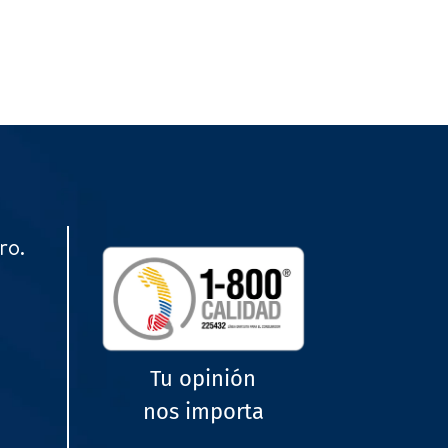
ro.
Tu opinión
nos importa