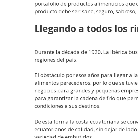
portafolio de productos alimenticios que 
producto debe ser: sano, seguro, sabroso,
Llegando a todos los r
Durante la década de 1920, La Ibérica bus
regiones del país.
El obstáculo por esos años para llegar a l
alimentos perecederos, por lo que se tuvi
negocios para grandes y pequeñas empres
para garantizar la cadena de frío que per
condiciones a sus destinos.
De esta forma la costa ecuatoriana se conv
ecuatorianos de calidad, sin dejar de lado
variedad de embutidos.