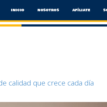
INICIO
NOSOTROS
AFÍLIATE
S
de calidad que crece cada día