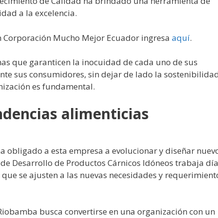
lecimiento de Calidad ha brindado una herramienta de
idad a la excelencia.
 en Corporación Mucho Mejor Ecuador ingresa
aquí
.
emas que garanticen la inocuidad de cada uno de sus
nte sus consumidores, sin dejar de lado la sostenibilida
nización es fundamental.
ndencias alimenticias
ha obligado a esta empresa a evolucionar y diseñar nuev
 de Desarrollo de Productos Cárnicos Idóneos trabaja día
 que se ajusten a las nuevas necesidades y requerimient
Riobamba busca convertirse en una organización con un