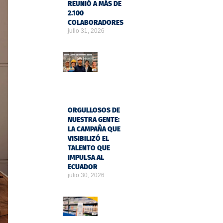
REUNIÓ A MÁS DE
2.100
COLABORADORES
julio 31, 2026
ORGULLOSOS DE
NUESTRA GENTE:
LA CAMPAÑA QUE
VISIBILIZÓ EL
TALENTO QUE
IMPULSA AL
ECUADOR
julio 30, 2026