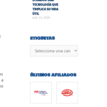
ECUADOR UNA
TECNOLOGÍA QUE
TRIPLICA SU VIDA
ÚTIL
julio 10, 2026
d
ETIQUETAS
os
ÚLTIMOS AFILIADOS
 a
os