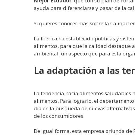
Mejor Ecuador,
que con su plan de Forta
ayuda para diferenciarse y pasar de la cal
Si quieres conocer más sobre la Calidad
La Ibérica ha establecido políticas y sist
alimentos, para que la calidad destaque a
ambiental, un aspecto que para esta orga
La adaptación a las te
La tendencia hacia alimentos saludables 
alimentos. Para lograrlo, el departamento
día en la búsqueda de nuevas alternativas
de los consumidores.
De igual forma, esta empresa oriunda de 