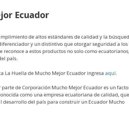
jor Ecuador
mplimiento de altos estándares de calidad y la búsque
iferenciador y un distintivo que otorgar seguridad a los
e reconoce a estos productos no solo como ecuatorianos
el país.
ica La Huella de Mucho Mejor Ecuador ingresa
aquí
.
er parte de Corporación Mucho Mejor Ecuador es un facto
reconocida como una empresa ecuatoriana de calidad, qu
l desarrollo del país para construir un Ecuador Mucho