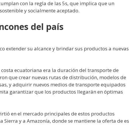
cumplan con la regla de las 5s, que implica que un
 sostenible y socialmente aceptado.
incones del país
co extender su alcance y brindar sus productos a nuevas
a costa ecuatoriana era la duración del transporte de
eron que crear nuevas rutas de distribución, modelos de
as, y adquirir nuevos medios de transporte equipados
mita garantizar que los productos llegarán en óptimas
irtió en el mercado principales de estos productos
 a Sierra y a Amazonía, donde se mantiene la oferta de e