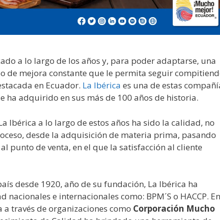
ado a lo largo de los años y, para poder adaptarse, una
o de mejora constante que le permita seguir compitien
estacada en Ecuador.
La Ibérica
es una de estas compañí
ue ha adquirido en sus más de 100 años de historia.
a Ibérica a lo largo de estos años ha sido la calidad, no
 proceso, desde la adquisición de materia prima, pasando
l punto de venta, en el que la satisfacción al cliente
 país desde 1920, año de su fundación, La Ibérica ha
d nacionales e internacionales como: BPM´S o HACCP. E
a a través de organizaciones como
Corporación
Mucho