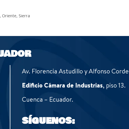
,
Oriente
,
Sierra
UADOR
Av. Florencia Astudillo y Alfonso Corde
Edificio Cámara de Industrias
, piso 13.
Cuenca – Ecuador.
SÍGUENOS: