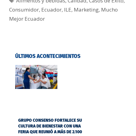
Alimentos y bebidas
,
Calidad
,
Casos de Éxito
,
Consumidor
,
Ecuador
,
ILE
,
Marketing
,
Mucho
Mejor Ecuador
ÚLTIMOS ACONTECIMIENTOS
GRUPO CONSENSO FORTALECE SU
CULTURA DE BIENESTAR CON UNA
FERIA QUE REUNIÓ A MÁS DE 2.100