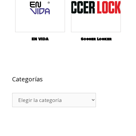
EN VIDA
Soccer Locker
Categorías