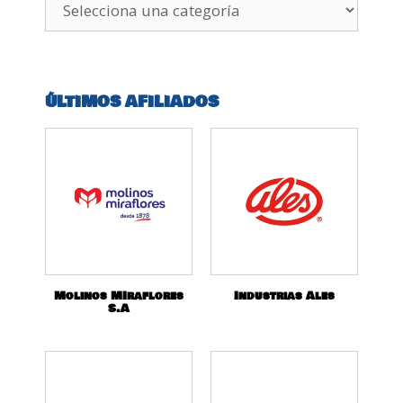
ÚLTIMOS AFILIADOS
Molinos MIraflores
Industrias Ales
S.A