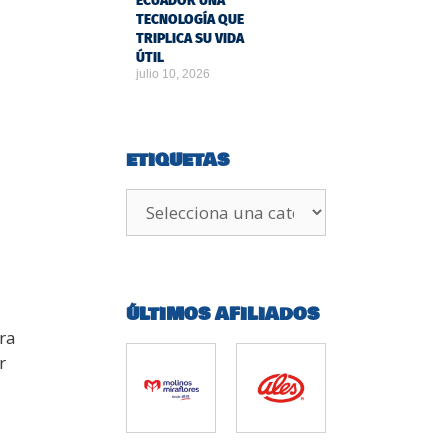
ECUADOR UNA
TECNOLOGÍA QUE
TRIPLICA SU VIDA
ÚTIL
julio 10, 2026
ETIQUETAS
ÚLTIMOS AFILIADOS
ra
r