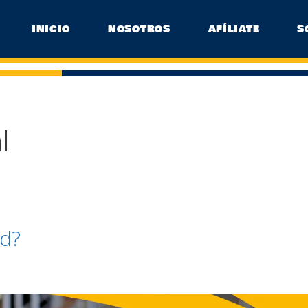
INICIO
NOSOTROS
AFÍLIATE
S
l
ad?