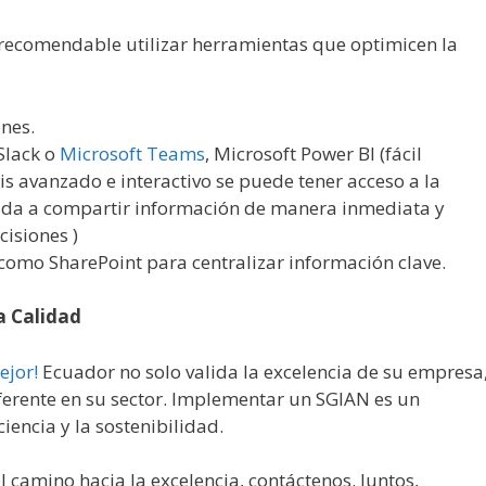
s recomendable utilizar herramientas que optimicen la
nes.
lack o
Microsoft Teams
, Microsoft Power BI (fácil
is avanzado e interactivo se puede tener acceso a la
uda a compartir información de manera inmediata y
cisiones )
como SharePoint para centralizar información clave.
a Calidad
ejor!
Ecuador no solo valida la excelencia de su empresa
ferente en su sector. Implementar un SGIAN es un
iencia y la sostenibilidad.
el camino hacia la excelencia, contáctenos. Juntos,