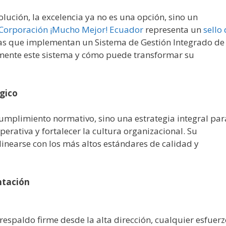
ución, la excelencia ya no es una opción, sino un
Corporación ¡Mucho Mejor! Ecuador
representa un
sello
as que implementan un Sistema de Gestión Integrado de
almente este sistema y cómo puede transformar su
gico
umplimiento normativo, sino una estrategia integral par
perativa y fortalecer la cultura organizacional. Su
inearse con los más altos estándares de calidad y
ntación
respaldo firme desde la alta dirección, cualquier esfuer