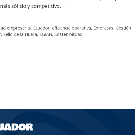
más sólido y competitivo.
dad empresarial
,
Ecuador
,
eficiencia operativa
,
Empresas
,
Gestión
r
,
Sello de la Huella
,
SGIAN
,
Sostenibilidad
UADOR