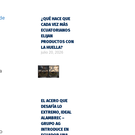
 de
¿QUÉ HACE QUE
CADA VEZ MÁS
ECUATORIANOS
ELIJAN
PRODUCTOS CON
LA HUELLA?
julio 20, 2026
a
EL ACERO QUE
DESAFÍA LO
EXTREMO, IDEAL
ALAMBREC –
GRUPO AG
INTRODUCE EN
zo