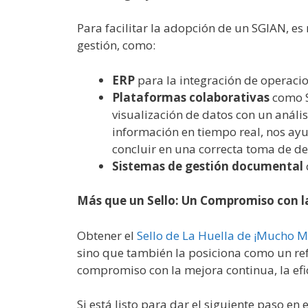
Para facilitar la adopción de un SGIAN, e
gestión, como:
ERP
para la integración de operacio
Plataformas colaborativas
como S
visualización de datos con un anális
información en tiempo real, nos ay
concluir en una correcta toma de de
Sistemas de gestión documental
Más que un Sello: Un Compromiso con l
Obtener el
Sello de La Huella de ¡Mucho M
sino que también la posiciona como un re
compromiso con la mejora continua, la efic
Si está listo para dar el siguiente paso en 