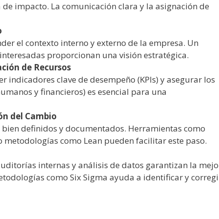
de impacto. La comunicación clara y la asignación de
o
der el contexto interno y externo de la empresa. Un
interesadas proporcionan una visión estratégica.
ación de Recursos
cer indicadores clave de desempeño (KPIs) y asegurar los
umanos y financieros) es esencial para una
ión del Cambio
s bien definidos y documentados. Herramientas como
 metodologías como Lean pueden facilitar este paso.
ditorías internas y análisis de datos garantizan la mejo
todologías como Six Sigma ayuda a identificar y corregi