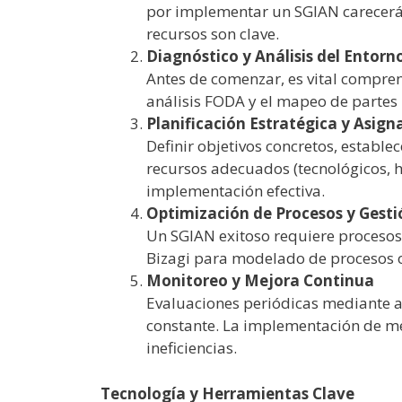
por implementar un SGIAN carecerá 
recursos son clave.
Diagnóstico y Análisis del Entorn
Antes de comenzar, es vital compren
análisis FODA y el mapeo de partes 
Planificación Estratégica y Asign
Definir objetivos concretos, estable
recursos adecuados (tecnológicos, h
implementación efectiva.
Optimización de Procesos y Gest
Un SGIAN exitoso requiere proceso
Bizagi para modelado de procesos o
Monitoreo y Mejora Continua
Evaluaciones periódicas mediante au
constante. La implementación de me
ineficiencias.
Tecnología y Herramientas Clave