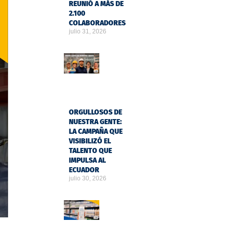
REUNIÓ A MÁS DE
2.100
COLABORADORES
julio 31, 2026
ORGULLOSOS DE
NUESTRA GENTE:
LA CAMPAÑA QUE
VISIBILIZÓ EL
TALENTO QUE
IMPULSA AL
ECUADOR
julio 30, 2026