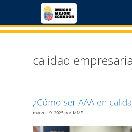
calidad empresaria
¿Cómo ser AAA en calid
marzo 19, 2025
por
MME