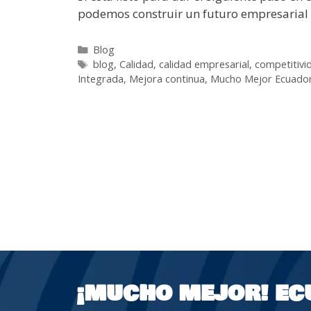
podemos construir un futuro empresarial 
Blog
blog
,
Calidad
,
calidad empresarial
,
competitivi
Integrada
,
Mejora continua
,
Mucho Mejor Ecuado
¡MUCHO MEJOR!
EC