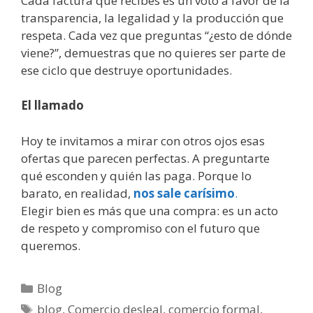
Cada factura que recibes es un voto a favor de la
transparencia, la legalidad y la producción que
respeta. Cada vez que preguntas “¿esto de dónde
viene?”, demuestras que no quieres ser parte de
ese ciclo que destruye oportunidades.
El llamado
Hoy te invitamos a mirar con otros ojos esas
ofertas que parecen perfectas. A preguntarte
qué esconden y quién las paga. Porque lo
barato, en realidad,
nos sale carísimo
.
Elegir bien es más que una compra: es un acto
de respeto y compromiso con el futuro que
queremos.
Blog
blog
,
Comercio desleal
,
comercio formal
,