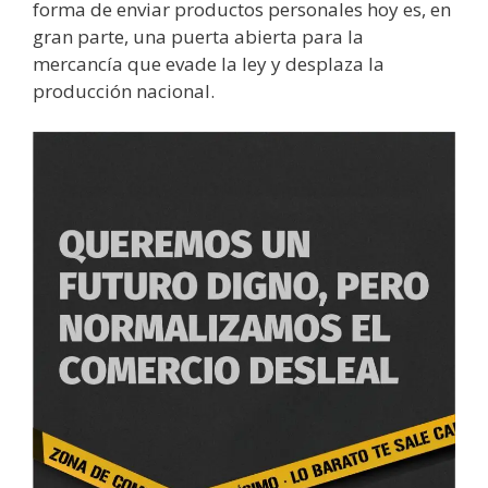
forma de enviar productos personales hoy es, en
gran parte, una puerta abierta para la
mercancía que evade la ley y desplaza la
producción nacional.