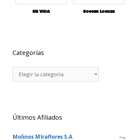
EN VIDA
Soccer Locker
Categorías
Últimos Afiliados
Molinos MIraflores S.A