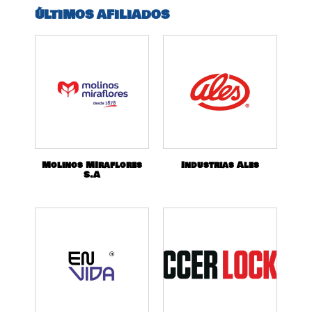
ÚLTIMOS AFILIADOS
Molinos MIraflores
Industrias Ales
S.A