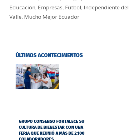
Educación
,
Empresas
,
Fútbol
,
Independiente del
Valle
,
Mucho Mejor Ecuador
ÚLTIMOS ACONTECIMIENTOS
GRUPO CONSENSO FORTALECE SU
CULTURA DE BIENESTAR CON UNA
FERIA QUE REUNIÓ A MÁS DE 2.100
COLABORADORES