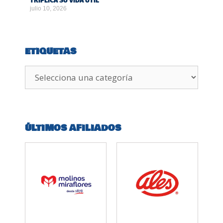
TRIPLICA SU VIDA ÚTIL
julio 10, 2026
ETIQUETAS
ÚLTIMOS AFILIADOS