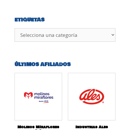
ETIQUETAS
ÚLTIMOS AFILIADOS
Molinos MIraflores
Industrias Ales