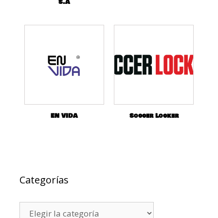
S.A
EN VIDA
Soccer Locker
Categorías