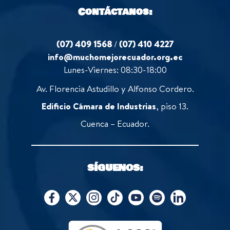
Contáctanos:
(07) 409 1568
/
(07) 410 4227
info@muchomejorecuador.org.ec
Lunes-Viernes: 08:30-18:00
Av. Florencia Astudillo y Alfonso Cordero.
Edificio Cámara de Industrias
, piso 13.
Cuenca – Ecuador.
SÍGUENOS: