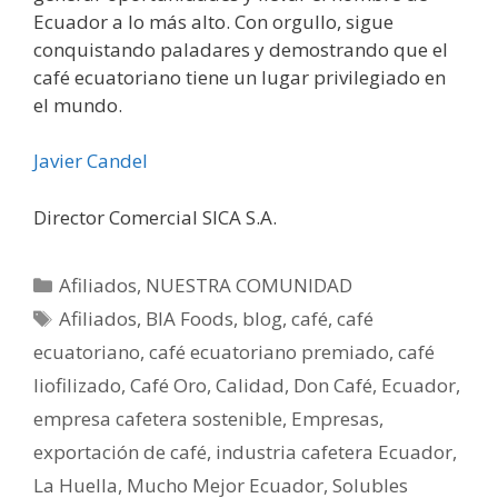
Ecuador a lo más alto. Con orgullo, sigue
conquistando paladares y demostrando que el
café ecuatoriano tiene un lugar privilegiado en
el mundo.
Javier Candel
Director Comercial SICA S.A.
Afiliados
,
NUESTRA COMUNIDAD
Afiliados
,
BIA Foods
,
blog
,
café
,
café
ecuatoriano
,
café ecuatoriano premiado
,
café
liofilizado
,
Café Oro
,
Calidad
,
Don Café
,
Ecuador
,
empresa cafetera sostenible
,
Empresas
,
exportación de café
,
industria cafetera Ecuador
,
La Huella
,
Mucho Mejor Ecuador
,
Solubles