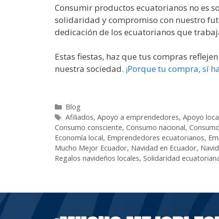
Consumir productos ecuatorianos no es so
solidaridad y compromiso con nuestro futur
dedicación de los ecuatorianos que trabaja
Estas fiestas, haz que tus compras reflej
nuestra sociedad.
¡Porque tu compra, sí ha
Blog
Afiliados
,
Apoyo a emprendedores
,
Apoyo loca
Consumo consciente
,
Consumo nacional
,
Consumo
Economía local
,
Emprendedores ecuatorianos
,
Em
Mucho Mejor Ecuador
,
Navidad en Ecuador
,
Navid
Regalos navideños locales
,
Solidaridad ecuatorian