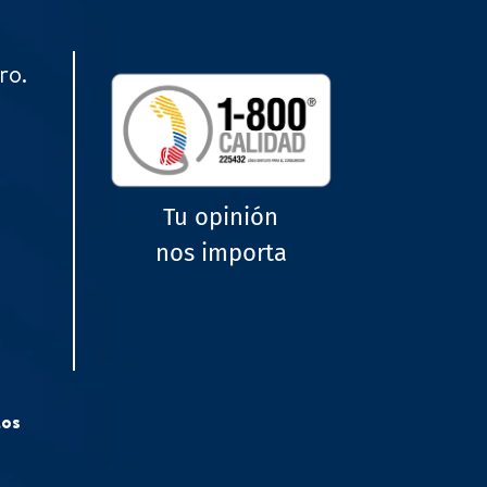
ro.
Tu opinión
nos importa
tos