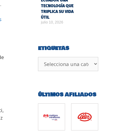
ECUADOR UNA
.
TECNOLOGÍA QUE
TRIPLICA SU VIDA
ÚTIL
s
julio 10, 2026
ETIQUETAS
de
ÚLTIMOS AFILIADOS
i,
az