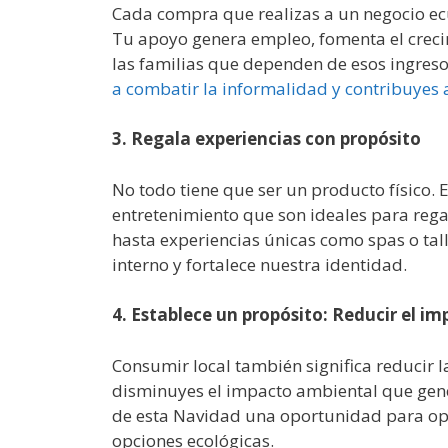
Cada compra que realizas a un negocio ec
Tu apoyo genera empleo, fomenta el creci
las familias que dependen de esos ingres
a combatir la informalidad y contribuyes 
3. Regala experiencias con propósito
No todo tiene que ser un producto físico. 
entretenimiento que son ideales para regal
hasta experiencias únicas como spas o tall
interno y fortalece nuestra identidad.
4. Establece un propósito: Reducir el i
Consumir local también significa reducir la
disminuyes el impacto ambiental que gene
de esta Navidad una oportunidad para opt
opciones ecológicas.