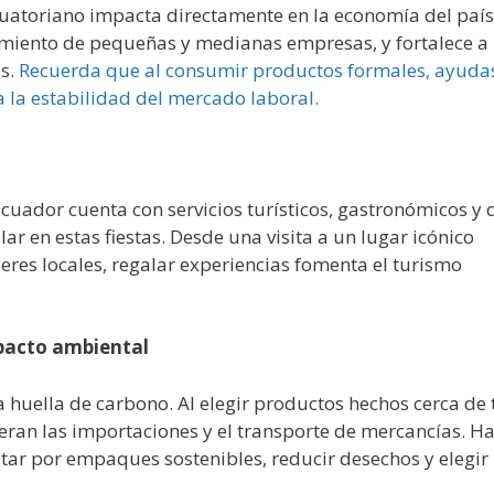
uatoriano impacta directamente en la economía del país
miento de pequeñas y medianas empresas, y fortalece a
os.
Recuerda que al consumir productos formales, ayuda
a la estabilidad del mercado laboral.
Ecuador cuenta con servicios turísticos, gastronómicos y 
ar en estas fiestas. Desde una visita a un lugar icónico
eres locales, regalar experiencias fomenta el turismo
mpacto ambiental
 huella de carbono. Al elegir productos hechos cerca de t
ran las importaciones y el transporte de mercancías. H
ar por empaques sostenibles, reducir desechos y elegir