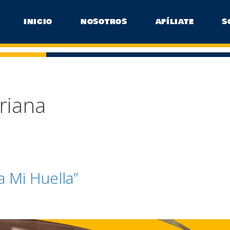
INICIO
NOSOTROS
AFÍLIATE
S
riana
 Mi Huella”