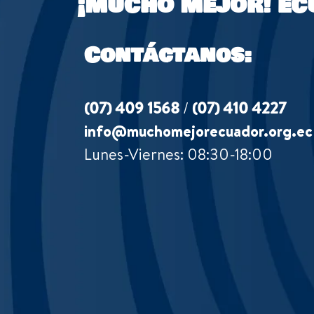
¡MUCHO MEJOR!
EC
Contáctanos:
(07) 409 1568
/
(07) 410 4227
info@muchomejorecuador.org.ec
Lunes-Viernes: 08:30-18:00