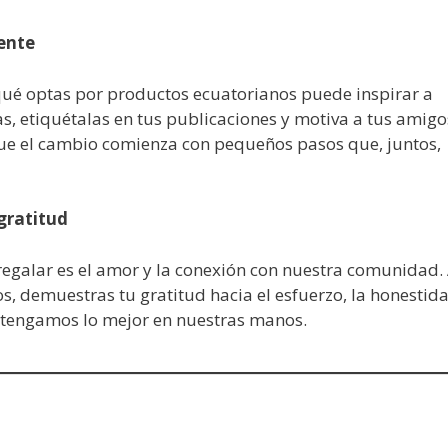
ente
qué optas por productos ecuatorianos puede inspirar a
, etiquétalas en tus publicaciones y motiva a tus amigo
que el cambio comienza con pequeños pasos que, juntos,
gratitud
egalar es el amor y la conexión con nuestra comunidad. 
s, demuestras tu gratitud hacia el esfuerzo, la honestid
e tengamos lo mejor en nuestras manos.