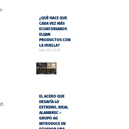
n
¿QUÉ HACE QUE
CADA VEZ MÁS
ECUATORIANOS
ELIJAN
PRODUCTOS CON
LA HUELLA?
julio 20, 2026
EL ACERO QUE
DESAFÍA LO
d.
EXTREMO, IDEAL
ALAMBREC –
GRUPO AG
INTRODUCE EN