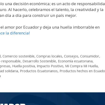
lo una decisión económica; es un acto de responsabilida
o. Al hacerlo, celebramos el talento, la creatividad y la
n día a día para construir un país mejor.
en el amor por Ecuador y deja una huella imborrable en
ce la diferencia!
l
,
Comercio sostenible
,
Compras locales
,
Consejos
,
Consumidor
,
 responsable
,
Desarrollo Sostenible
,
Economía ecuatoriana
,
presas
,
Huella positiva
,
Impacto Positivo
,
Mi Compra Mi Huella
,
ad solidaria
,
Productos Ecuatorianos
,
Productos hechos en Ecuado
a