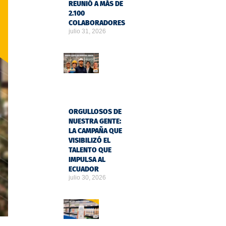
REUNIÓ A MÁS DE
2.100
COLABORADORES
julio 31, 2026
ORGULLOSOS DE
NUESTRA GENTE:
LA CAMPAÑA QUE
VISIBILIZÓ EL
TALENTO QUE
IMPULSA AL
ECUADOR
julio 30, 2026