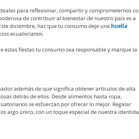
ideales para reflexionar, compartir y comprometernos co
derosa de contribuir al bienestar de nuestro país es a
 Este diciembre, haz que tu consumo deje una
huella
cios ecuatorianos.
e estas fiestas tu consumo sea responsable y marque la
ador además de que significa obtener artículos de alta
osas detrás de ellos. Desde alimentos hasta ropa,
atorianos se esfuerzan por ofrecer lo mejor. Regalar
dos algo único, con un toque especial de nuestra identida