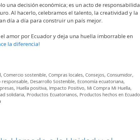
lo una decisión económica; es un acto de responsabilida
o. Al hacerlo, celebramos el talento, la creatividad y la
n día a día para construir un país mejor.
en el amor por Ecuador y deja una huella imborrable en
ce la diferencia!
l
,
Comercio sostenible
,
Compras locales
,
Consejos
,
Consumidor
,
 responsable
,
Desarrollo Sostenible
,
Economía ecuatoriana
,
presas
,
Huella positiva
,
Impacto Positivo
,
Mi Compra Mi Huella
,
ad solidaria
,
Productos Ecuatorianos
,
Productos hechos en Ecuado
a