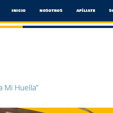
INICIO
NOSOTROS
AFÍLIATE
S
 Mi Huella”