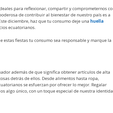
ideales para reflexionar, compartir y comprometernos co
derosa de contribuir al bienestar de nuestro país es a
 Este diciembre, haz que tu consumo deje una
huella
cios ecuatorianos.
e estas fiestas tu consumo sea responsable y marque la
ador además de que significa obtener artículos de alta
osas detrás de ellos. Desde alimentos hasta ropa,
atorianos se esfuerzan por ofrecer lo mejor. Regalar
dos algo único, con un toque especial de nuestra identida