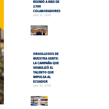
REUNIÓ A MÁS DE
2.100
COLABORADORES
julio 31, 2026
ORGULLOSOS DE
NUESTRA GENTE:
LA CAMPAÑA QUE
VISIBILIZÓ EL
TALENTO QUE
IMPULSA AL
ECUADOR
julio 30, 2026