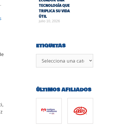
ECUADOR UNA
.
TECNOLOGÍA QUE
TRIPLICA SU VIDA
ÚTIL
s
julio 10, 2026
ETIQUETAS
de
ÚLTIMOS AFILIADOS
i,
az