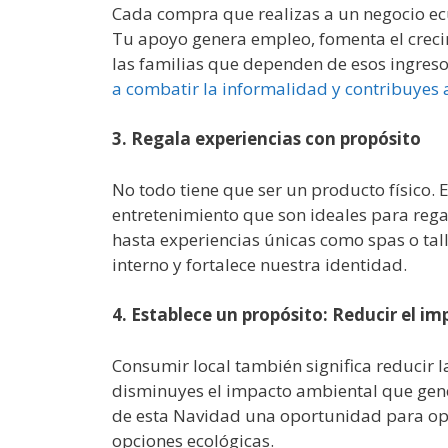
Cada compra que realizas a un negocio ec
Tu apoyo genera empleo, fomenta el creci
las familias que dependen de esos ingres
a combatir la informalidad y contribuyes 
3. Regala experiencias con propósito
No todo tiene que ser un producto físico. 
entretenimiento que son ideales para regal
hasta experiencias únicas como spas o tall
interno y fortalece nuestra identidad.
4. Establece un propósito: Reducir el i
Consumir local también significa reducir la
disminuyes el impacto ambiental que gene
de esta Navidad una oportunidad para opt
opciones ecológicas.