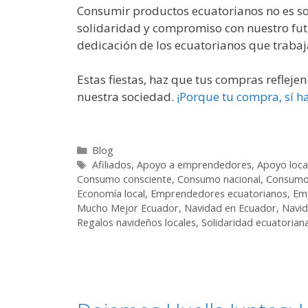
Consumir productos ecuatorianos no es so
solidaridad y compromiso con nuestro futur
dedicación de los ecuatorianos que trabaja
Estas fiestas, haz que tus compras reflej
nuestra sociedad.
¡Porque tu compra, sí ha
Blog
Afiliados
,
Apoyo a emprendedores
,
Apoyo loca
Consumo consciente
,
Consumo nacional
,
Consumo
Economía local
,
Emprendedores ecuatorianos
,
Em
Mucho Mejor Ecuador
,
Navidad en Ecuador
,
Navid
Regalos navideños locales
,
Solidaridad ecuatorian