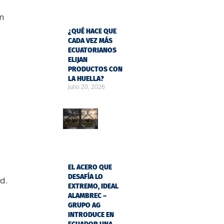
n
¿QUÉ HACE QUE
CADA VEZ MÁS
ECUATORIANOS
ELIJAN
PRODUCTOS CON
LA HUELLA?
julio 20, 2026
EL ACERO QUE
DESAFÍA LO
d.
EXTREMO, IDEAL
ALAMBREC –
GRUPO AG
INTRODUCE EN