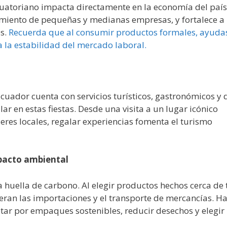
uatoriano impacta directamente en la economía del país
miento de pequeñas y medianas empresas, y fortalece a
os.
Recuerda que al consumir productos formales, ayuda
a la estabilidad del mercado laboral.
Ecuador cuenta con servicios turísticos, gastronómicos y 
ar en estas fiestas. Desde una visita a un lugar icónico
eres locales, regalar experiencias fomenta el turismo
mpacto ambiental
 huella de carbono. Al elegir productos hechos cerca de t
ran las importaciones y el transporte de mercancías. H
ar por empaques sostenibles, reducir desechos y elegir