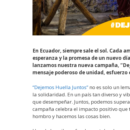
En Ecuador, siempre sale el sol. Cada 
esperanza y la promesa de un nuevo día 
lanzamos nuestra nueva campaña, “Deje
mensaje poderoso de unidad, esfuerzo c
“Dejemos Huella Juntos”
no es solo un lem
la solidaridad. En un país tan diverso y v
que desempeñar. Juntos, podemos superar 
campaña celebra el impacto positivo qu
hombro y hacemos las cosas bien.