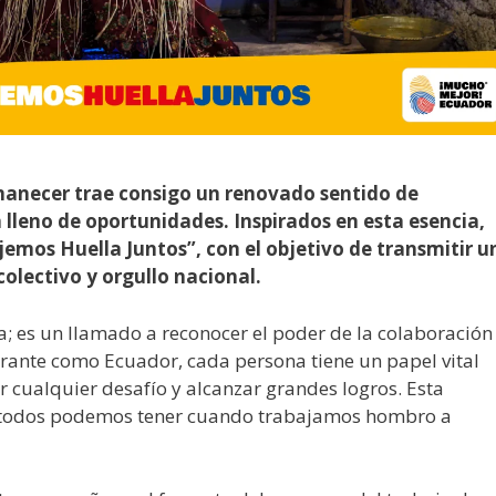
amanecer trae consigo un renovado sentido de
lleno de oportunidades. Inspirados en esta esencia,
mos Huella Juntos”, con el objetivo de transmitir u
olectivo y orgullo nacional.
a; es un llamado a reconocer el poder de la colaboración
ibrante como Ecuador, cada persona tiene un papel vital
cualquier desafío y alcanzar grandes logros. Esta
e todos podemos tener cuando trabajamos hombro a