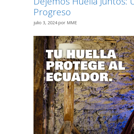
Dejemos Huella Juntos: U
Progreso
julio 3, 2024
por
MME