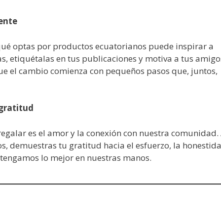
ente
qué optas por productos ecuatorianos puede inspirar a
, etiquétalas en tus publicaciones y motiva a tus amigo
que el cambio comienza con pequeños pasos que, juntos,
gratitud
egalar es el amor y la conexión con nuestra comunidad. 
s, demuestras tu gratitud hacia el esfuerzo, la honestid
e tengamos lo mejor en nuestras manos.