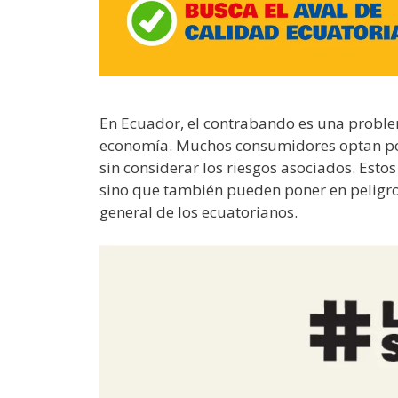
En Ecuador, el contrabando es una problem
economía. Muchos consumidores optan po
sin considerar los riesgos asociados. Esto
sino que también pueden poner en peligro l
general de los ecuatorianos.