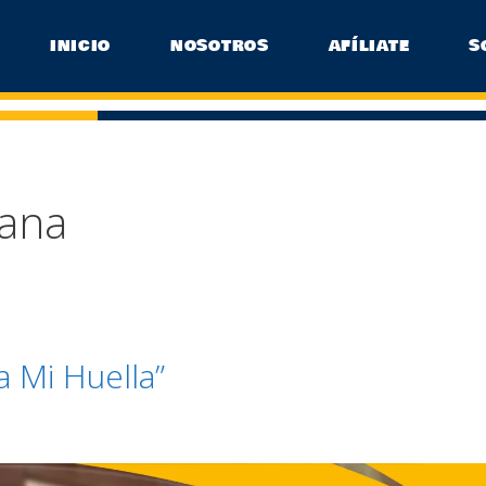
INICIO
NOSOTROS
AFÍLIATE
S
iana
 Mi Huella”