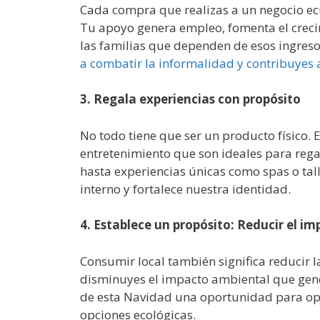
Cada compra que realizas a un negocio ec
Tu apoyo genera empleo, fomenta el creci
las familias que dependen de esos ingres
a combatir la informalidad y contribuyes 
3. Regala experiencias con propósito
No todo tiene que ser un producto físico. 
entretenimiento que son ideales para regal
hasta experiencias únicas como spas o tall
interno y fortalece nuestra identidad.
4. Establece un propósito: Reducir el i
Consumir local también significa reducir la
disminuyes el impacto ambiental que gene
de esta Navidad una oportunidad para opt
opciones ecológicas.