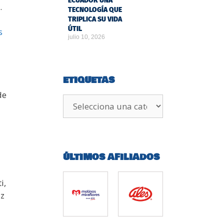
ECUADOR UNA
.
TECNOLOGÍA QUE
TRIPLICA SU VIDA
ÚTIL
s
julio 10, 2026
ETIQUETAS
de
ÚLTIMOS AFILIADOS
i,
az