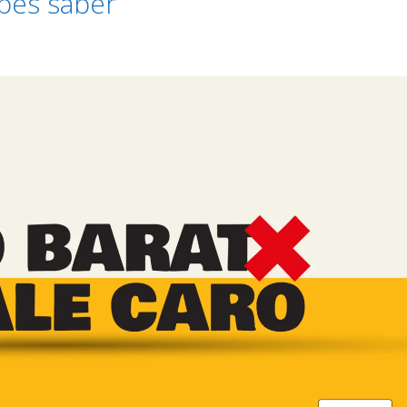
bes saber