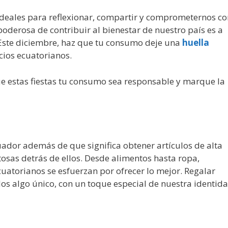
ideales para reflexionar, compartir y comprometernos co
derosa de contribuir al bienestar de nuestro país es a
 Este diciembre, haz que tu consumo deje una
huella
cios ecuatorianos.
e estas fiestas tu consumo sea responsable y marque la
ador además de que significa obtener artículos de alta
osas detrás de ellos. Desde alimentos hasta ropa,
atorianos se esfuerzan por ofrecer lo mejor. Regalar
dos algo único, con un toque especial de nuestra identida