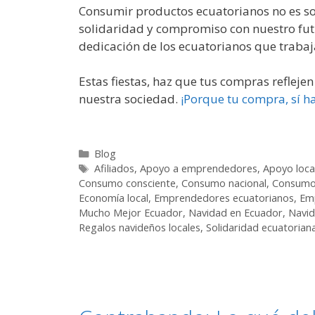
Consumir productos ecuatorianos no es so
solidaridad y compromiso con nuestro futur
dedicación de los ecuatorianos que trabaja
Estas fiestas, haz que tus compras reflej
nuestra sociedad.
¡Porque tu compra, sí ha
Blog
Afiliados
,
Apoyo a emprendedores
,
Apoyo loca
Consumo consciente
,
Consumo nacional
,
Consumo
Economía local
,
Emprendedores ecuatorianos
,
Em
Mucho Mejor Ecuador
,
Navidad en Ecuador
,
Navid
Regalos navideños locales
,
Solidaridad ecuatorian