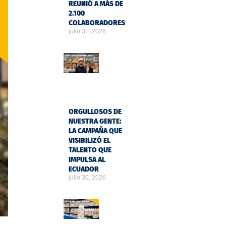
REUNIÓ A MÁS DE
2.100
COLABORADORES
julio 31, 2026
ORGULLOSOS DE
NUESTRA GENTE:
LA CAMPAÑA QUE
VISIBILIZÓ EL
TALENTO QUE
IMPULSA AL
ECUADOR
julio 30, 2026