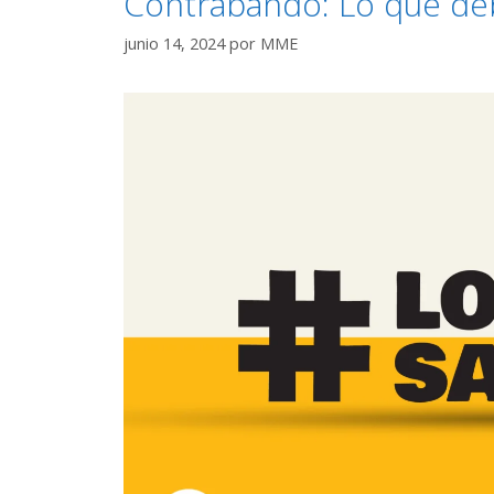
Contrabando: Lo qué de
junio 14, 2024
por
MME