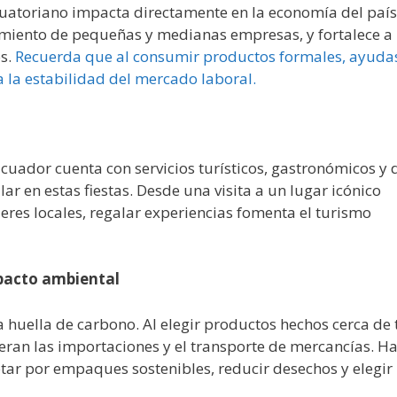
uatoriano impacta directamente en la economía del país
miento de pequeñas y medianas empresas, y fortalece a
os.
Recuerda que al consumir productos formales, ayuda
a la estabilidad del mercado laboral.
Ecuador cuenta con servicios turísticos, gastronómicos y 
ar en estas fiestas. Desde una visita a un lugar icónico
eres locales, regalar experiencias fomenta el turismo
mpacto ambiental
 huella de carbono. Al elegir productos hechos cerca de t
ran las importaciones y el transporte de mercancías. H
ar por empaques sostenibles, reducir desechos y elegir