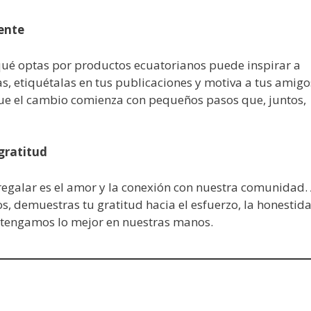
ente
qué optas por productos ecuatorianos puede inspirar a
, etiquétalas en tus publicaciones y motiva a tus amigo
que el cambio comienza con pequeños pasos que, juntos,
gratitud
egalar es el amor y la conexión con nuestra comunidad. 
s, demuestras tu gratitud hacia el esfuerzo, la honestid
e tengamos lo mejor en nuestras manos.