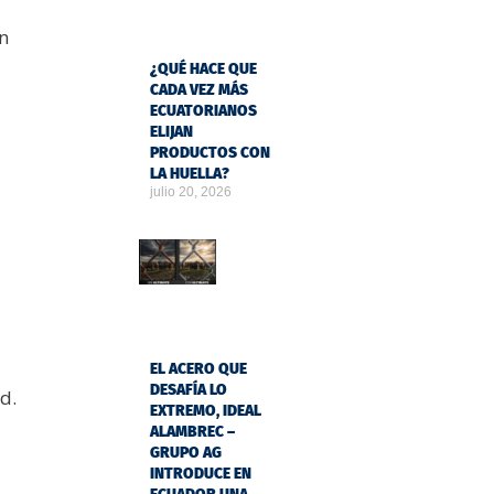
n
¿QUÉ HACE QUE
CADA VEZ MÁS
ECUATORIANOS
ELIJAN
PRODUCTOS CON
LA HUELLA?
julio 20, 2026
EL ACERO QUE
DESAFÍA LO
d.
EXTREMO, IDEAL
ALAMBREC –
GRUPO AG
INTRODUCE EN