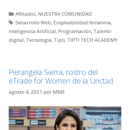
Afiliados
,
NUESTRA COMUNIDAD
Desarrollo Web
,
Empleabilidad femenina
,
Inteligencia Artificial
,
Programación
,
Talento
digital
,
Tecnología
,
Tipti
,
TIPTI TECH ACADEMY
Pierangela Sierra, rostro del
eTrade for Women de la Unctad
agosto 4, 2021
por
MME