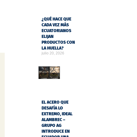
¿QUÉ HACE QUE
CADA VEZ MÁS
ECUATORIANOS
ELIJAN
PRODUCTOS CON
LA HUELLA?
julio 20, 2026
EL ACERO QUE
DESAFÍA LO
EXTREMO, IDEAL
ALAMBREC –
GRUPO AG
INTRODUCE EN