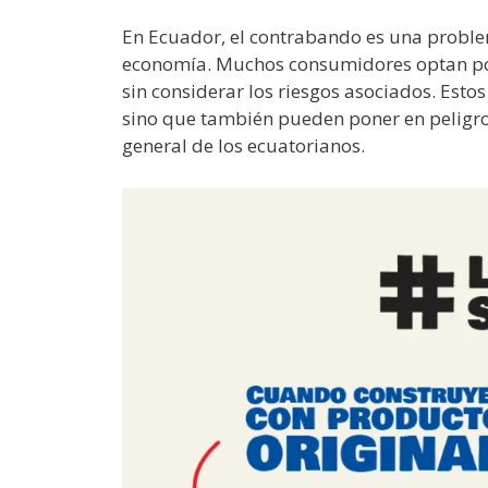
En Ecuador, el contrabando es una problem
economía. Muchos consumidores optan po
sin considerar los riesgos asociados. Esto
sino que también pueden poner en peligro l
general de los ecuatorianos.