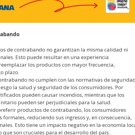
rabando
tos de contrabando no garantizan la misma calidad ni
nales. Esto puede resultar en una experiencia
e reemplazar los productos con mayor frecuencia,
o plazo.
ontrabando no cumplen con las normativas de segurida
iesgo la salud y seguridad de los consumidores. Por
rtificados pueden causar incendios, mientras que los
nitario pueden ser perjudiciales para la salud.
 preferir productos de contrabando, los consumidores
 formales, reduciendo sus ingresos y, en consecuencia,
ales. Esto tiene un impacto negativo en la economía loca
 que son cruciales para el desarrollo del país.