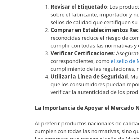
Revisar el Etiquetado
: Los produc
sobre el fabricante, importador y n
sellos de calidad que certifiquen su
Comprar en Establecimientos Re
reconocidas reduce el riesgo de com
cumplir con todas las normativas y 
Verificar Certificaciones
: Asegúrat
correspondientes, como
el sello d
cumplimiento de las regulaciones, n
Utilizar la Línea de Seguridad
: Mu
que los consumidores puedan reporta
verificar la autenticidad de los prod
La Importancia de Apoyar el Mercado 
Al preferir productos nacionales de calid
cumplen con todas las normativas, sino qu
Las empresas que poseen el sello de Much