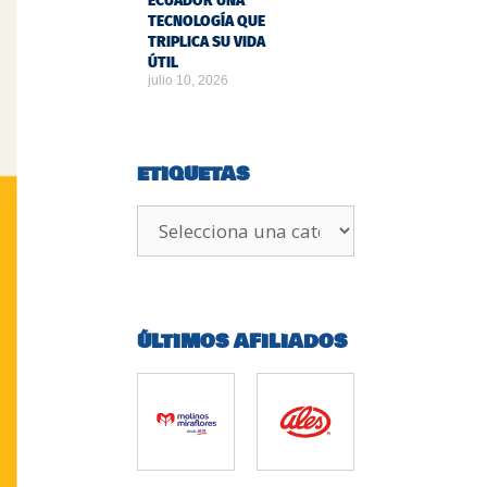
ECUADOR UNA
TECNOLOGÍA QUE
TRIPLICA SU VIDA
ÚTIL
julio 10, 2026
ETIQUETAS
ÚLTIMOS AFILIADOS