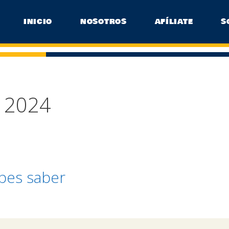
INICIO
NOSOTROS
AFÍLIATE
S
e 2024
bes saber