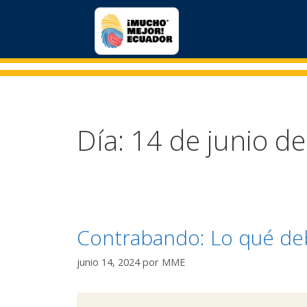
Día:
14 de junio d
Contrabando: Lo qué de
junio 14, 2024
por
MME