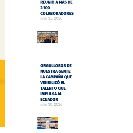
REUNIÓ A MÁS DE
2.100
COLABORADORES
julio 31, 2026
ORGULLOSOS DE
NUESTRA GENTE:
LA CAMPAÑA QUE
VISIBILIZÓ EL
TALENTO QUE
IMPULSA AL
ECUADOR
julio 30, 2026