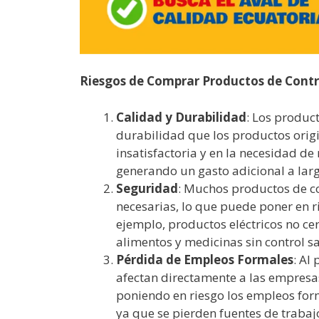
Riesgos de Comprar Productos de Cont
Calidad y Durabilidad
: Los produc
durabilidad que los productos origi
insatisfactoria y en la necesidad d
generando un gasto adicional a larg
Seguridad
: Muchos productos de c
necesarias, lo que puede poner en r
ejemplo, productos eléctricos no ce
alimentos y medicinas sin control sa
Pérdida de Empleos Formales
: Al
afectan directamente a las empresas
poniendo en riesgo los empleos form
ya que se pierden fuentes de trabajo