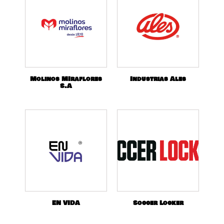
Molinos MIraflores
Industrias Ales
S.A
EN VIDA
Soccer Locker