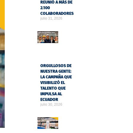
REUNIÓ A MÁS DE
2.100
COLABORADORES
julio 31, 2026
ORGULLOSOS DE
NUESTRA GENTE:
LA CAMPAÑA QUE
VISIBILIZÓ EL
TALENTO QUE
IMPULSA AL
ECUADOR
julio 30, 2026