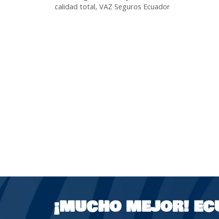
calidad total
,
VAZ Seguros Ecuador
¡MUCHO MEJOR!
EC