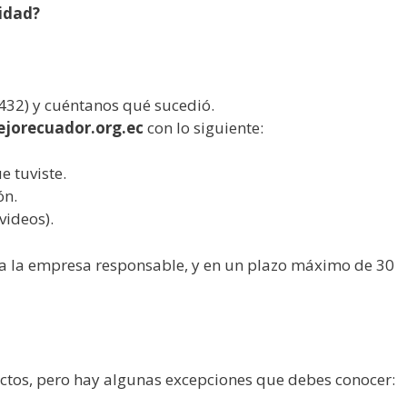
idad?
32) y cuéntanos qué sucedió.
orecuador.org.ec
con lo siguiente:
 tuviste.
ón.
videos).
 a la empresa responsable, y en un plazo máximo de 30
uctos, pero hay algunas excepciones que debes conocer: