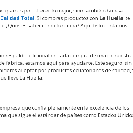
cupamos por ofrecer lo mejor, sino también dar esa
 Calidad Total
.
Si compras productos con
La Huella
, te
a. ¿Quieres saber cómo funciona? Aquí te lo contamos.
 un respaldo adicional en cada compra de una de nuestra
 de fábrica, estamos aquí para ayudarte. Este seguro, sin
midores al optar por productos ecuatorianos de calidad, 
ue lleve La Huella.
 empresa que confía plenamente en la excelencia de los
ema que sigue el estándar de países como Estados Unido