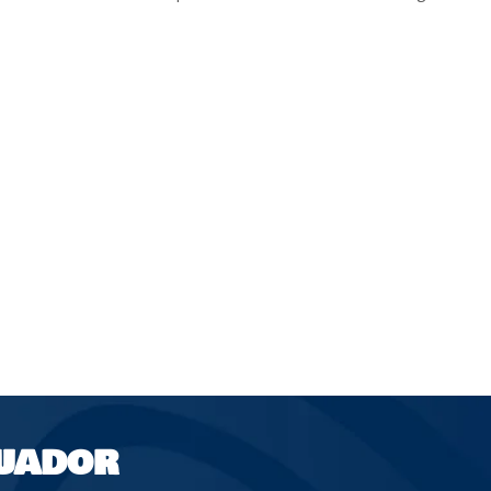
UADOR