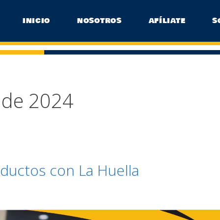
INICIO
NOSOTROS
AFÍLIATE
S
 de 2024
oductos con La Huella