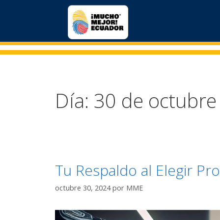
Día:
30 de octubre
Tu Respaldo al Elegir Pr
octubre 30, 2024
por
MME