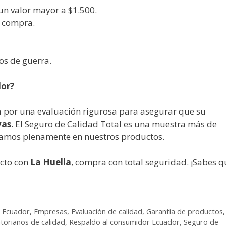
un valor mayor a $1.500.
e compra.
os de guerra.
dor?
 por una evaluación rigurosa para asegurar que su
vas
. El Seguro de Calidad Total es una muestra más de
iamos plenamente en nuestros productos.
ucto con
La Huella
, compra con total seguridad. ¡Sabes q
,
Ecuador
,
Empresas
,
Evaluación de calidad
,
Garantía de productos
,
torianos de calidad
,
Respaldo al consumidor Ecuador
,
Seguro de