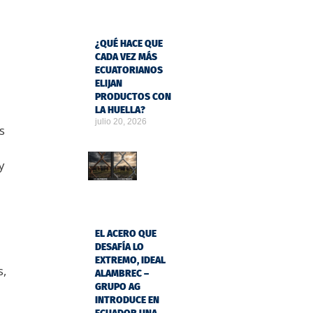
¿QUÉ HACE QUE
CADA VEZ MÁS
ECUATORIANOS
ELIJAN
PRODUCTOS CON
LA HUELLA?
julio 20, 2026
s
y
EL ACERO QUE
DESAFÍA LO
EXTREMO, IDEAL
s,
ALAMBREC –
GRUPO AG
INTRODUCE EN