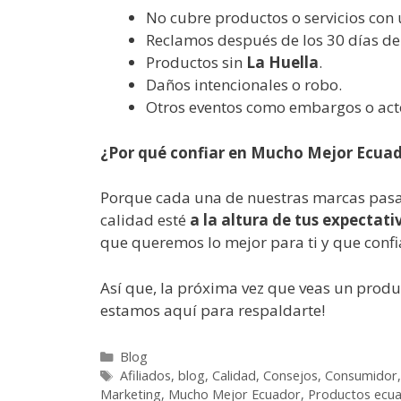
No cubre productos o servicios con 
Reclamos después de los 30 días d
Productos sin
La Huella
.
Daños intencionales o robo.
Otros eventos como embargos o act
¿Por qué confiar en Mucho Mejor Ecua
Porque cada una de nuestras marcas pasa
calidad esté
a la altura de tus expectati
que queremos lo mejor para ti y que conf
Así que, la próxima vez que veas un prod
estamos aquí para respaldarte!
Blog
Afiliados
,
blog
,
Calidad
,
Consejos
,
Consumidor
Marketing
,
Mucho Mejor Ecuador
,
Productos ecua