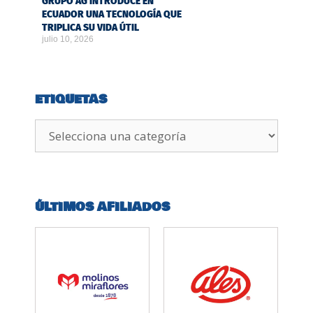
GRUPO AG INTRODUCE EN
ECUADOR UNA TECNOLOGÍA QUE
TRIPLICA SU VIDA ÚTIL
julio 10, 2026
ETIQUETAS
ÚLTIMOS AFILIADOS