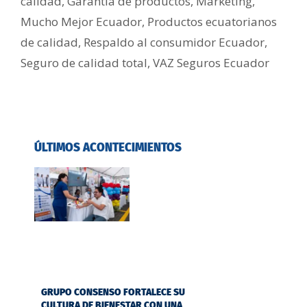
calidad
,
Garantía de productos
,
Marketing
,
Mucho Mejor Ecuador
,
Productos ecuatorianos
de calidad
,
Respaldo al consumidor Ecuador
,
Seguro de calidad total
,
VAZ Seguros Ecuador
ÚLTIMOS ACONTECIMIENTOS
GRUPO CONSENSO FORTALECE SU
CULTURA DE BIENESTAR CON UNA