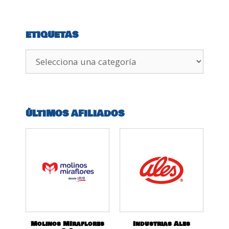
ETIQUETAS
ÚLTIMOS AFILIADOS
Molinos MIraflores
Industrias Ales