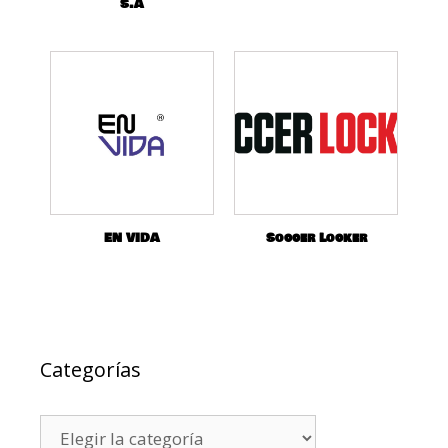
S.A
EN VIDA
Soccer Locker
Categorías