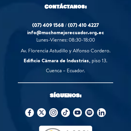
Contáctanos:
(07) 409 1568
/
(07) 410 4227
info@muchomejorecuador.org.ec
Lunes-Viernes: 08:30-18:00
Av. Florencia Astudillo y Alfonso Cordero.
Edificio Cámara de Industrias
, piso 13.
Cuenca – Ecuador.
SÍGUENOS: