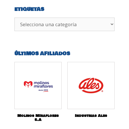
ETIQUETAS
ÚLTIMOS AFILIADOS
Molinos MIraflores
Industrias Ales
S.A