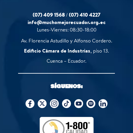
(07) 409 1568
/
(07) 410 4227
info@muchomejorecuador.org.ec
Lunes-Viernes: 08:30-18:00
Av. Florencia Astudillo y Alfonso Cordero.
Edificio Cámara de Industrias
, piso 13.
Cuenca – Ecuador.
SÍGUENOS: