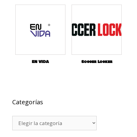
EN VIDA
Soccer Locker
Categorías