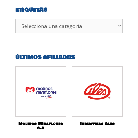
ETIQUETAS
ÚLTIMOS AFILIADOS
Molinos MIraflores
Industrias Ales
S.A