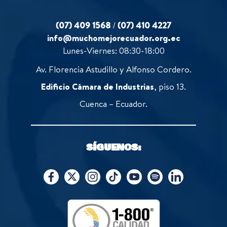
(07) 409 1568
/
(07) 410 4227
info@muchomejorecuador.org.ec
Lunes-Viernes: 08:30-18:00
Av. Florencia Astudillo y Alfonso Cordero.
Edificio Cámara de Industrias
, piso 13.
Cuenca – Ecuador.
SÍGUENOS: