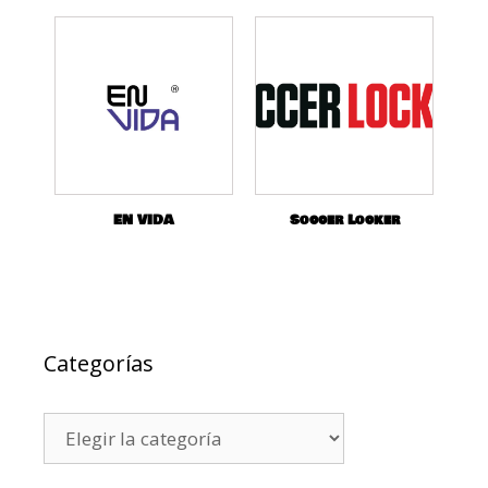
EN VIDA
Soccer Locker
Categorías