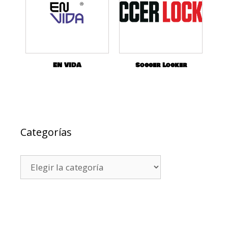
EN VIDA
Soccer Locker
Categorías