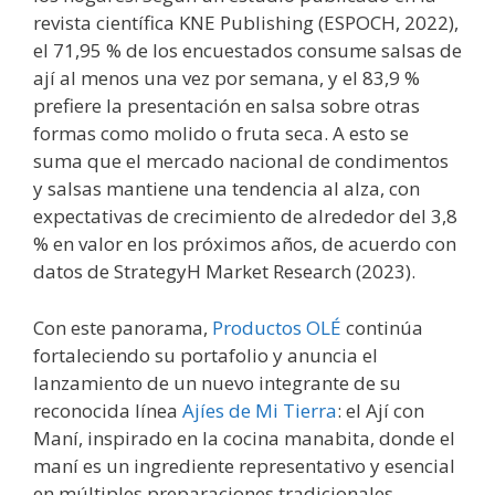
revista científica KNE Publishing (ESPOCH, 2022),
el 71,95 % de los encuestados consume salsas de
ají al menos una vez por semana, y el 83,9 %
prefiere la presentación en salsa sobre otras
formas como molido o fruta seca. A esto se
suma que el mercado nacional de condimentos
y salsas mantiene una tendencia al alza, con
expectativas de crecimiento de alrededor del 3,8
% en valor en los próximos años, de acuerdo con
datos de StrategyH Market Research (2023).
Con este panorama,
Productos OLÉ
continúa
fortaleciendo su portafolio y anuncia el
lanzamiento de un nuevo integrante de su
reconocida línea
Ajíes de Mi Tierra
: el Ají con
Maní, inspirado en la cocina manabita, donde el
maní es un ingrediente representativo y esencial
en múltiples preparaciones tradicionales.