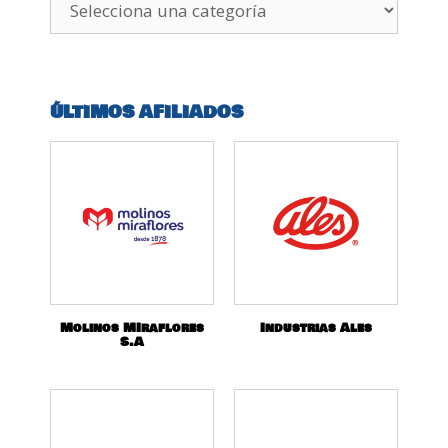
ÚLTIMOS AFILIADOS
Molinos MIraflores
Industrias Ales
S.A