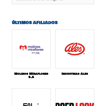
ÚLTIMOS AFILIADOS
Molinos MIraflores
Industrias Ales
S.A