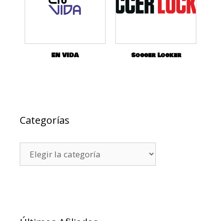
EN VIDA
Soccer Locker
Categorías