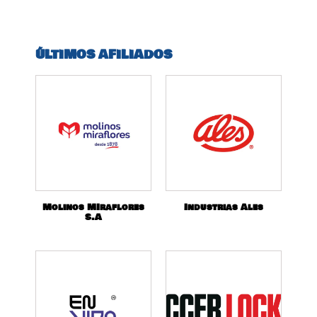
ÚLTIMOS AFILIADOS
Molinos MIraflores
Industrias Ales
S.A