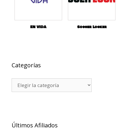
EN VIDA
Soccer Locker
Categorías
Últimos Afiliados