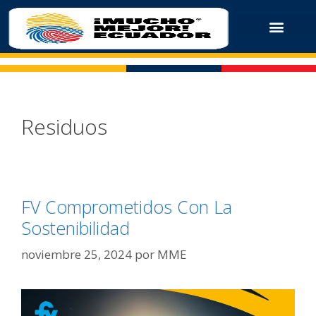
Residuos
FV Comprometidos Con La
Sostenibilidad
noviembre 25, 2024
por
MME