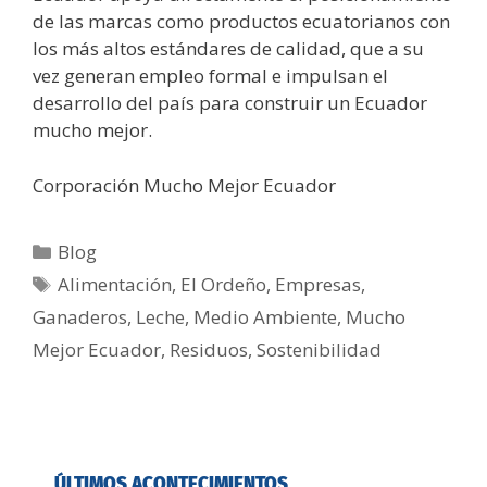
de las marcas como productos ecuatorianos con
los más altos estándares de calidad, que a su
vez generan empleo formal e impulsan el
desarrollo del país para construir un Ecuador
mucho mejor.
Corporación Mucho Mejor Ecuador
Blog
Alimentación
,
El Ordeño
,
Empresas
,
Ganaderos
,
Leche
,
Medio Ambiente
,
Mucho
Mejor Ecuador
,
Residuos
,
Sostenibilidad
ÚLTIMOS ACONTECIMIENTOS