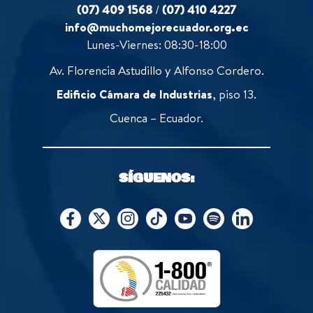
(07) 409 1568
/
(07) 410 4227
info@muchomejorecuador.org.ec
Lunes-Viernes: 08:30-18:00
Av. Florencia Astudillo y Alfonso Cordero.
Edificio Cámara de Industrias
, piso 13.
Cuenca – Ecuador.
SÍGUENOS: