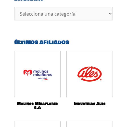
ÚLTIMOS AFILIADOS
Molinos MIraflores
Industrias Ales
S.A