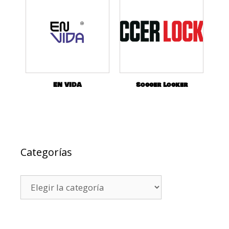
EN VIDA
Soccer Locker
Categorías