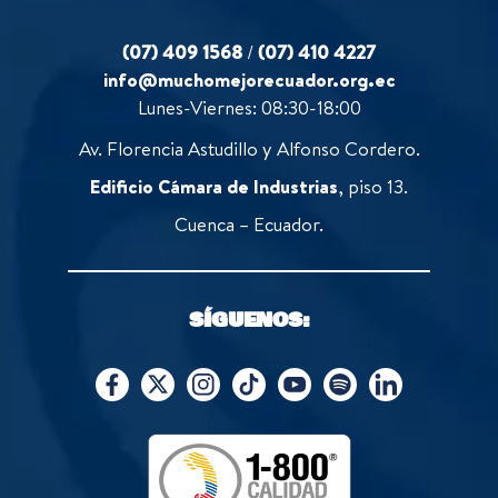
(07) 409 1568
/
(07) 410 4227
info@muchomejorecuador.org.ec
Lunes-Viernes: 08:30-18:00
Av. Florencia Astudillo y Alfonso Cordero.
Edificio Cámara de Industrias
, piso 13.
Cuenca – Ecuador.
SÍGUENOS: