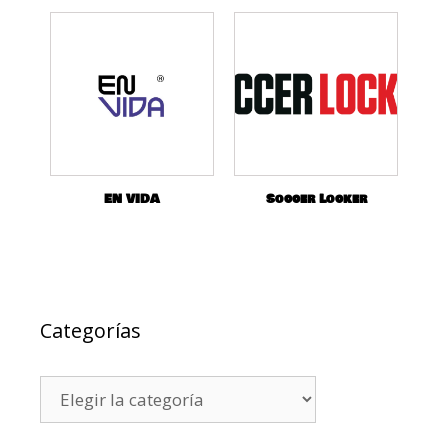
EN VIDA
Soccer Locker
Categorías