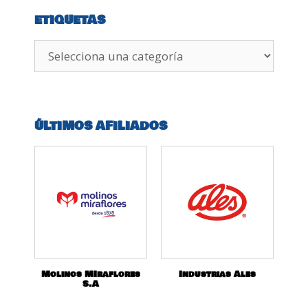
ETIQUETAS
ÚLTIMOS AFILIADOS
Molinos MIraflores
Industrias Ales
S.A