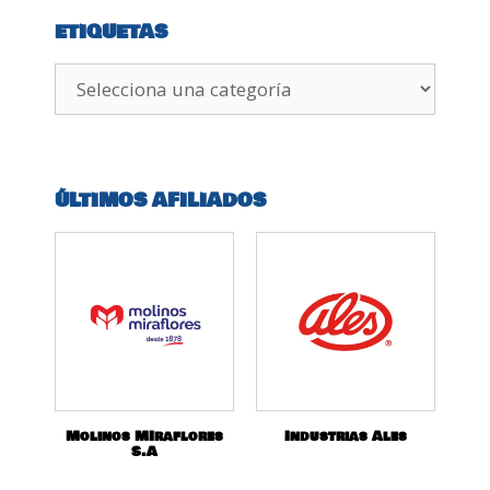
ETIQUETAS
ÚLTIMOS AFILIADOS
Molinos MIraflores
Industrias Ales
S.A