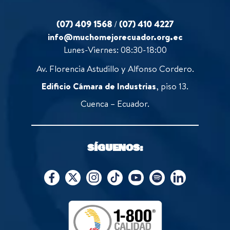
(07) 409 1568
/
(07) 410 4227
info@muchomejorecuador.org.ec
Lunes-Viernes: 08:30-18:00
Av. Florencia Astudillo y Alfonso Cordero.
Edificio Cámara de Industrias
, piso 13.
Cuenca – Ecuador.
SÍGUENOS: