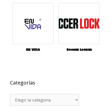
EN VIDA
Soccer Locker
Categorías