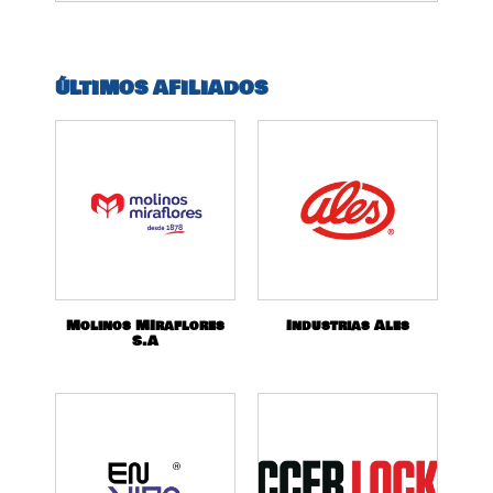
ÚLTIMOS AFILIADOS
Molinos MIraflores
Industrias Ales
S.A