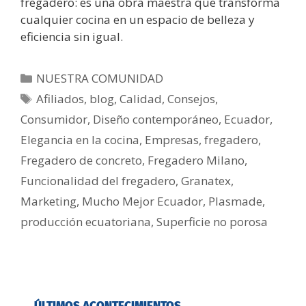
fregadero: es una obra maestra que transforma
cualquier cocina en un espacio de belleza y
eficiencia sin igual.
NUESTRA COMUNIDAD
Afiliados
,
blog
,
Calidad
,
Consejos
,
Consumidor
,
Diseño contemporáneo
,
Ecuador
,
Elegancia en la cocina
,
Empresas
,
fregadero
,
Fregadero de concreto
,
Fregadero Milano
,
Funcionalidad del fregadero
,
Granatex
,
Marketing
,
Mucho Mejor Ecuador
,
Plasmade
,
producción ecuatoriana
,
Superficie no porosa