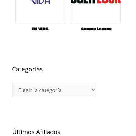
EN VIDA
Soccer Locker
Categorías
Últimos Afiliados