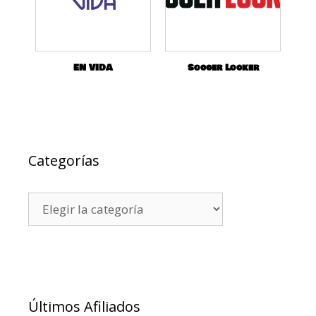
EN VIDA
Soccer Locker
Categorías
Últimos Afiliados