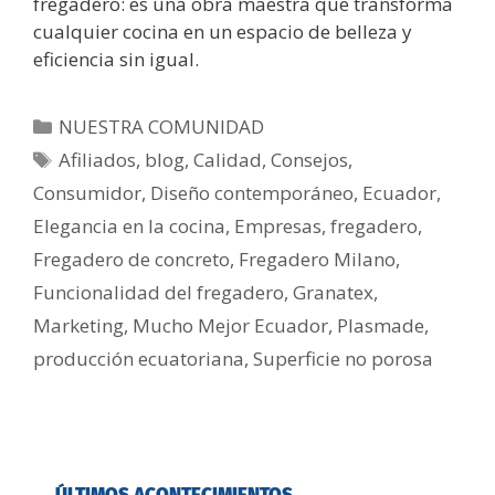
fregadero: es una obra maestra que transforma
cualquier cocina en un espacio de belleza y
eficiencia sin igual.
NUESTRA COMUNIDAD
Afiliados
,
blog
,
Calidad
,
Consejos
,
Consumidor
,
Diseño contemporáneo
,
Ecuador
,
Elegancia en la cocina
,
Empresas
,
fregadero
,
Fregadero de concreto
,
Fregadero Milano
,
Funcionalidad del fregadero
,
Granatex
,
Marketing
,
Mucho Mejor Ecuador
,
Plasmade
,
producción ecuatoriana
,
Superficie no porosa