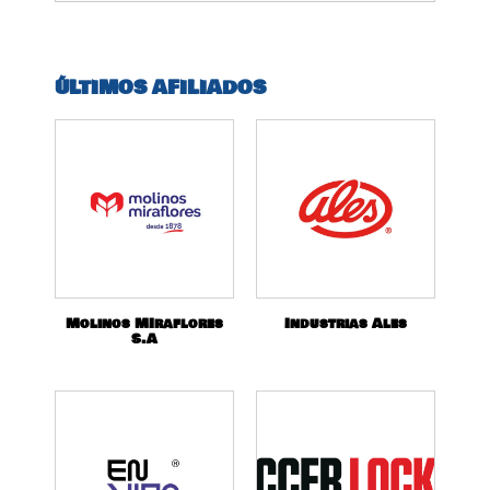
ÚLTIMOS AFILIADOS
Molinos MIraflores
Industrias Ales
S.A