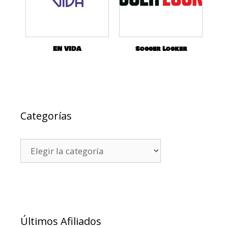
EN VIDA
Soccer Locker
Categorías
Últimos Afiliados