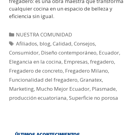
fregadero: es una obra maestra que transforma
cualquier cocina en un espacio de belleza y
eficiencia sin igual.
NUESTRA COMUNIDAD
Afiliados
,
blog
,
Calidad
,
Consejos
,
Consumidor
,
Diseño contemporáneo
,
Ecuador
,
Elegancia en la cocina
,
Empresas
,
fregadero
,
Fregadero de concreto
,
Fregadero Milano
,
Funcionalidad del fregadero
,
Granatex
,
Marketing
,
Mucho Mejor Ecuador
,
Plasmade
,
producción ecuatoriana
,
Superficie no porosa