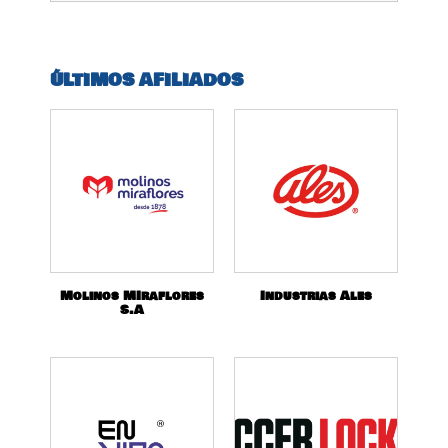
ÚLTIMOS AFILIADOS
Molinos MIraflores
Industrias Ales
S.A