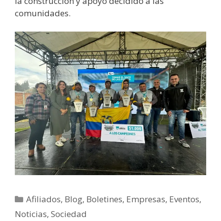
la construcción y apoyo decidido a las
comunidades.
Afiliados
,
Blog
,
Boletines
,
Empresas
,
Eventos
,
Noticias
,
Sociedad